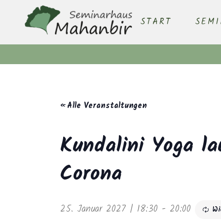
START
SEM
« Alle Veranstaltungen
Kundalini Yoga la
Corona
25. Januar 2027 | 18:30
-
20:00
Wi