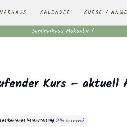
INARHAUS
KALENDER
KURSE / ANW
Seminarhaus Mahanbir
/
ufender Kurs – aktuell 
ederkehrende Veranstaltung
(Alle anzeigen)