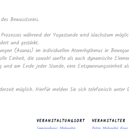
des Bewusstseins.
Prozesses während der Yogastunde wird Wachstum möglich
dert und gestärkt.
ltungen (Asanas) im individuellen Atemrhythmus in Beweg
lle Einheit, die sowohl sanfte als auch dynamische Elemen
und am Ende jeder Stunde, eine Entspannungseinheit als 
derzeit möglich. Hierfür melden Sie sich telefonisch unter
VERANSTALTUNGSORT
VERANSTALTER
Seminarhaus Mahanbir
Petra Mahanbir Kau