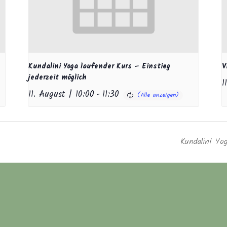
Kundalini Yoga laufender Kurs – Einstieg
V
jederzeit möglich
1
11. August | 10:00
-
11:30
Kundalini Yog