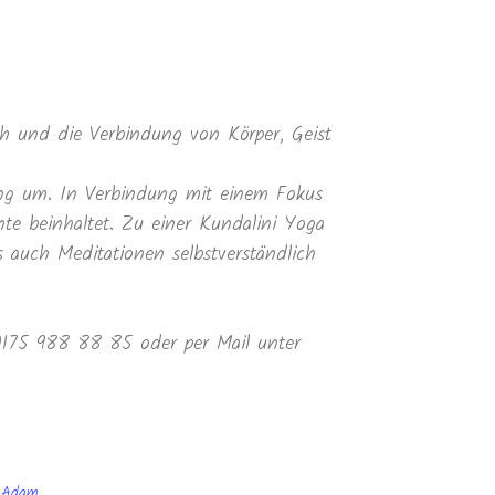
 und die Verbindung von Körper, Geist
ung um. In Verbindung mit einem Fokus
te beinhaltet. Zu einer Kundalini Yoga
auch Meditationen selbstverständlich
 0175 988 88 85 oder per Mail unter
r Adam