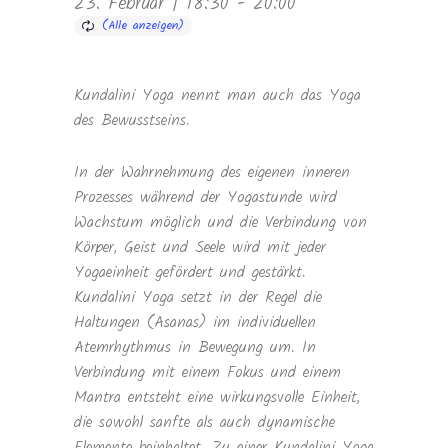
23. Februar | 18:30
-
20:00
Kundalini Yoga nennt man auch das Yoga
des Bewusstseins.
In der Wahrnehmung des eigenen inneren
Prozesses während der Yogastunde wird
Wachstum möglich und die Verbindung von
Körper, Geist und Seele wird mit jeder
Yogaeinheit gefördert und gestärkt.
Kundalini Yoga setzt in der Regel die
Haltungen (Asanas) im individuellen
Atemrhythmus in Bewegung um. In
Verbindung mit einem Fokus und einem
Mantra entsteht eine wirkungsvolle Einheit,
die sowohl sanfte als auch dynamische
Elemente beinhaltet. Zu einer Kundalini Yoga