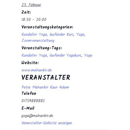
23. Februar
Zeit:
18:30 - 20:00
Veranstaltungskategorien:
Kundalini Yoga
,
laufender Kurs
,
Yoga
,
Zoomveranstaltung
Veranstaltung-Tags:
Kundalini Yoga
,
laufender Yogakurs
,
Yoga
Website:
www.mahanbir.de
VERANSTALTER
Petra Mahanbir Kaur Adam
Telefon
01759888885
E-Mail
yoga@mahanbir.de
Veranstalter-Website anzeigen