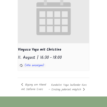
Vinyasa Yoga mit Christine
11. August | 16:30
-
18:00
Qigong am Abend
Kundalini Yoga laufender Kurs
mit Stefanie Evers
– Einstieg jederzeit möglich