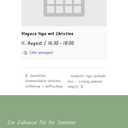
Vinyasa Yoga mit Christine
11. August | 16:30
-
18:00
Gewaltfreie
Kundalini Yoga laufender
Kommunikation Workshop
Kurs – Einstieg jederzeit
Einführung + Auffrischung
möglich
Ein Zuhause für Ihr Seminar