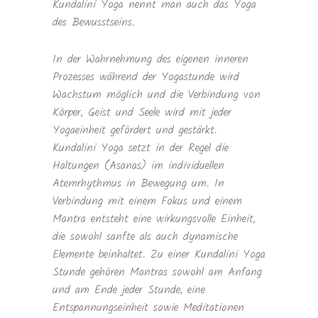
Kundalini Yoga nennt man auch das Yoga
des Bewusstseins.
In der Wahrnehmung des eigenen inneren
Prozesses während der Yogastunde wird
Wachstum möglich und die Verbindung von
Körper, Geist und Seele wird mit jeder
Yogaeinheit gefördert und gestärkt.
Kundalini Yoga setzt in der Regel die
Haltungen (Asanas) im individuellen
Atemrhythmus in Bewegung um. In
Verbindung mit einem Fokus und einem
Mantra entsteht eine wirkungsvolle Einheit,
die sowohl sanfte als auch dynamische
Elemente beinhaltet. Zu einer Kundalini Yoga
Stunde gehören Mantras sowohl am Anfang
und am Ende jeder Stunde, eine
Entspannungseinheit sowie Meditationen