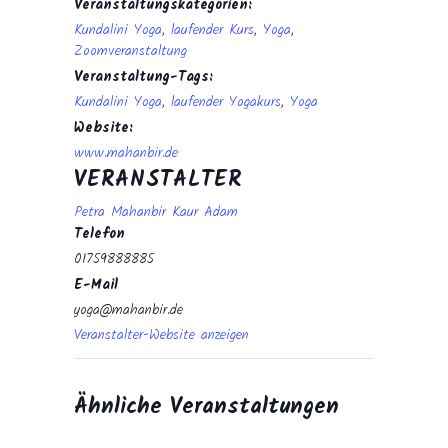
Veranstaltungskategorien:
Kundalini Yoga
,
laufender Kurs
,
Yoga
,
Zoomveranstaltung
Veranstaltung-Tags:
Kundalini Yoga
,
laufender Yogakurs
,
Yoga
Website:
www.mahanbir.de
VERANSTALTER
Petra Mahanbir Kaur Adam
Telefon
01759888885
E-Mail
yoga@mahanbir.de
Veranstalter-Website anzeigen
Ähnliche Veranstaltungen