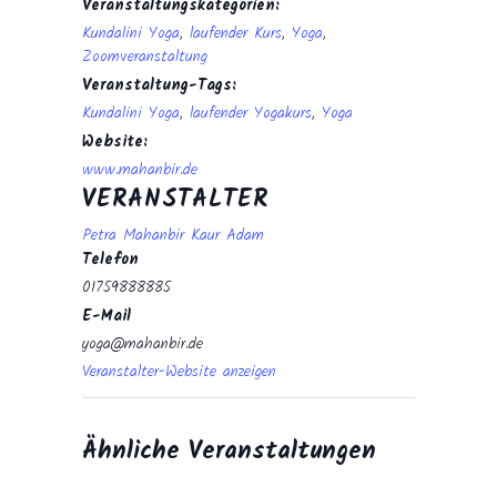
Veranstaltungskategorien:
Kundalini Yoga
,
laufender Kurs
,
Yoga
,
Zoomveranstaltung
Veranstaltung-Tags:
Kundalini Yoga
,
laufender Yogakurs
,
Yoga
Website:
www.mahanbir.de
VERANSTALTER
Petra Mahanbir Kaur Adam
Telefon
01759888885
E-Mail
yoga@mahanbir.de
Veranstalter-Website anzeigen
Ähnliche Veranstaltungen