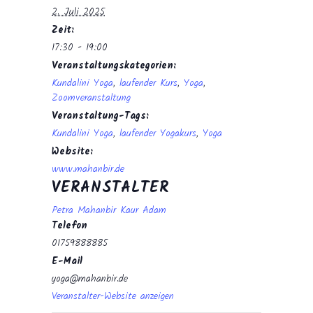
2. Juli 2025
Zeit:
17:30 - 19:00
Veranstaltungskategorien:
Kundalini Yoga
,
laufender Kurs
,
Yoga
,
Zoomveranstaltung
Veranstaltung-Tags:
Kundalini Yoga
,
laufender Yogakurs
,
Yoga
Website:
www.mahanbir.de
VERANSTALTER
Petra Mahanbir Kaur Adam
Telefon
01759888885
E-Mail
yoga@mahanbir.de
Veranstalter-Website anzeigen