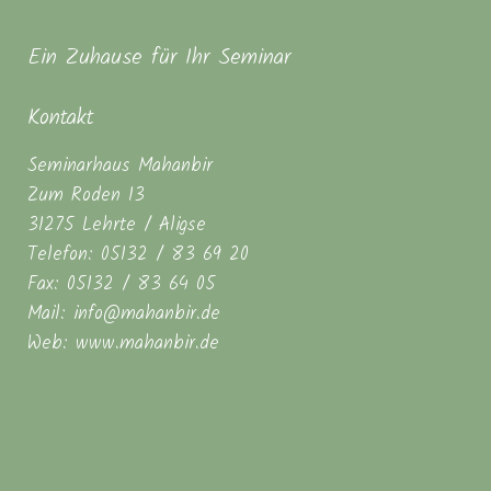
Ein Zuhause für Ihr Seminar
Kontakt
Seminarhaus Mahanbir
Zum Roden 13
31275 Lehrte / Aligse
Telefon: 05132 / 83 69 20
Fax: 05132 / 83 64 05
Mail: info@mahanbir.de
Web: www.mahanbir.de