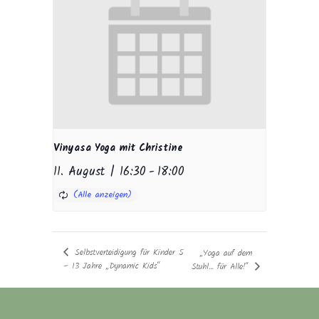
Vinyasa Yoga mit Christine
11. August | 16:30
-
18:00
Selbstverteidigung für Kinder 5
„Yoga auf dem
– 13 Jahre „Dynamic Kids“
Stuhl… für Alle!“