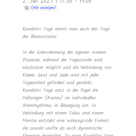
2. Juli 2025 | 17:30
-
19:00
Kundalini Yoga nennt man auch das Yoga
des Bewusstseins.
In der Wahrnehmung des eigenen inneren
Prozesses während der Yogastunde wird
Wachstum möglich und die Verbindung von
Körper, Geist und Seele wird mit jeder
Yogaeinheit gefördert und gestärkt.
Kundalini Yoga setzt in der Regel die
Haltungen (Asanas) im individuellen
Atemrhythmus in Bewegung um. In
Verbindung mit einem Fokus und einem
Mantra entsteht eine wirkungsvolle Einheit,
die sowohl sanfte als auch dynamische
Elemente beinhaltet. Zu einer Kundalini Yoga