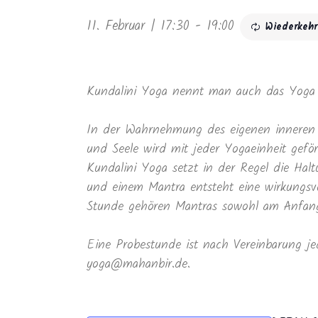
11. Februar | 17:30
-
19:00
Wiederkeh
Kundalini Yoga nennt man auch das Yoga 
In der Wahrnehmung des eigenen inneren 
und Seele wird mit jeder Yogaeinheit geför
Kundalini Yoga setzt in der Regel die Ha
und einem Mantra entsteht eine wirkungsvo
Stunde gehören Mantras sowohl am Anfang 
Eine Probestunde ist nach Vereinbarung je
yoga@mahanbir.de.