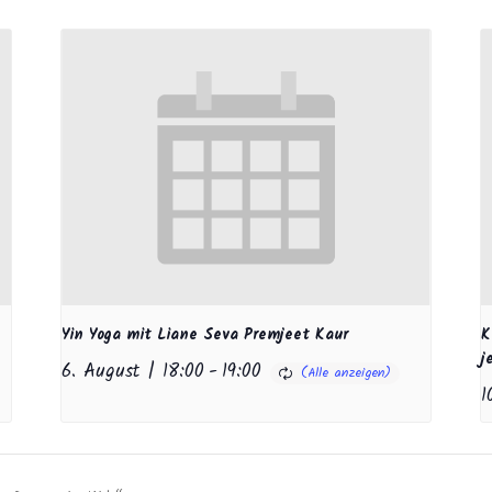
Yin Yoga mit Liane Seva Premjeet Kaur
K
j
6. August | 18:00
-
19:00
1