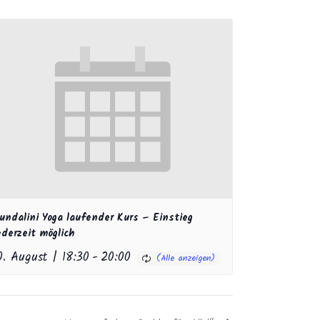
undalini Yoga laufender Kurs – Einstieg
ederzeit möglich
0. August | 18:30
-
20:00