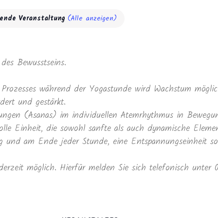
rende Veranstaltung
(Alle anzeigen)
des Bewusstseins.
Prozesses während der Yogastunde wird Wachstum möglich
dert und gestärkt.
ltungen (Asanas) im individuellen Atemrhythmus in Beweg
lle Einheit, die sowohl sanfte als auch dynamische Elemen
und am Ende jeder Stunde, eine Entspannungseinheit sowi
derzeit möglich. Hierfür melden Sie sich telefonisch unter