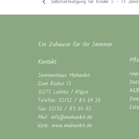
Selbstverteidigung für Kinder 5 – 13 Jahr
Ein Zuhause für Ihr Seminar
Pfl
Kontakt
Imp
Seminarhaus Mahanbir
Dat
Zum Roden 13
AGB
31275 Lehrte / Aligse
Dow
Telefon: 05132 / 83 69 20
Ext
Fax: 05132 / 83 64 05
Mail: info@mahanbir.de
Web: www.mahanbir.de