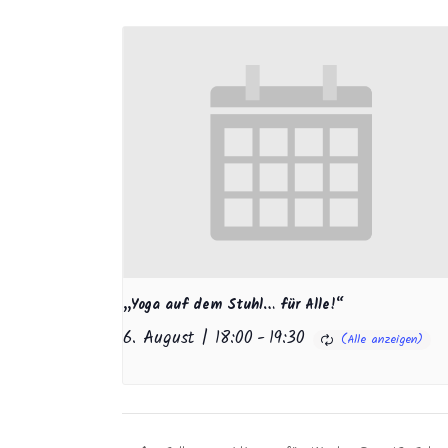
„Yoga auf dem Stuhl… für Alle!“
6. August | 18:00
-
19:30