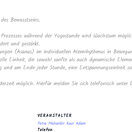
des Bewusstseins.
Prozesses während der Yogastunde wird Wachstum möglich
dert und gestärkt.
ltungen (Asanas) im individuellen Atemrhythmus in Beweg
lle Einheit, die sowohl sanfte als auch dynamische Elemen
und am Ende jeder Stunde, eine Entspannungseinheit sowi
derzeit möglich. Hierfür melden Sie sich telefonisch unter
VERANSTALTER
Petra Mahanbir Kaur Adam
Telefon