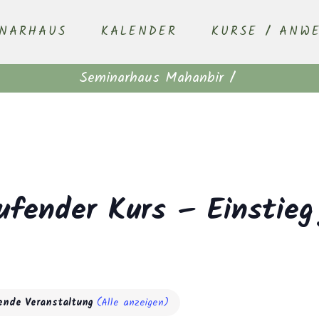
INARHAUS
KALENDER
KURSE / ANW
Seminarhaus Mahanbir
/
ufender Kurs – Einstieg
ende Veranstaltung
(Alle anzeigen)