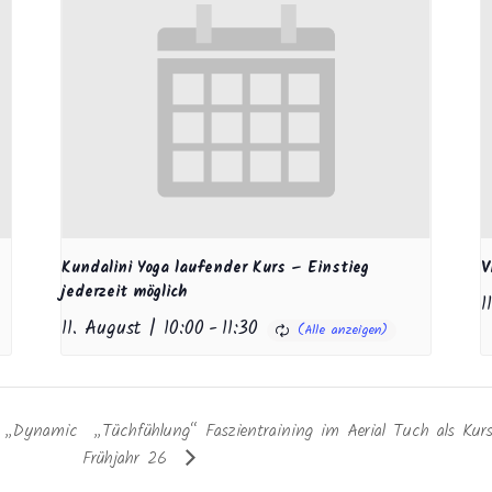
Kundalini Yoga laufender Kurs – Einstieg
V
jederzeit möglich
1
11. August | 10:00
-
11:30
e „Dynamic
„Tüchfühlung“ Faszientraining im Aerial Tuch als Kur
Frühjahr 26