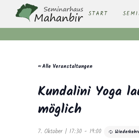
START
SEM
« Alle Veranstaltungen
Kundalini Yoga la
möglich
7. Oktober | 17:30
-
19:00
Wiederkehr