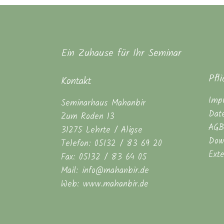
Ein Zuhause für Ihr Seminar
Pfl
Kontakt
Imp
Seminarhaus Mahanbir
Dat
Zum Roden 13
AGB
31275 Lehrte / Aligse
Dow
Telefon: 05132 / 83 69 20
Ext
Fax: 05132 / 83 64 05
Mail: info@mahanbir.de
Web: www.mahanbir.de