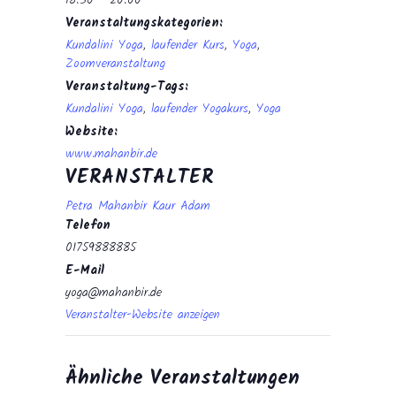
18:30 - 20:00
Veranstaltungskategorien:
Kundalini Yoga
,
laufender Kurs
,
Yoga
,
Zoomveranstaltung
Veranstaltung-Tags:
Kundalini Yoga
,
laufender Yogakurs
,
Yoga
Website:
www.mahanbir.de
VERANSTALTER
Petra Mahanbir Kaur Adam
Telefon
01759888885
E-Mail
yoga@mahanbir.de
Veranstalter-Website anzeigen
Ähnliche Veranstaltungen