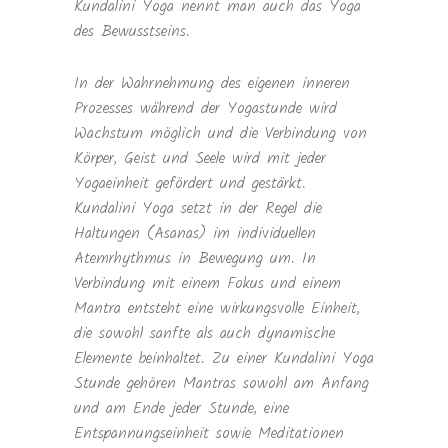
Kundalini Yoga nennt man auch das Yoga
des Bewusstseins.
In der Wahrnehmung des eigenen inneren
Prozesses während der Yogastunde wird
Wachstum möglich und die Verbindung von
Körper, Geist und Seele wird mit jeder
Yogaeinheit gefördert und gestärkt.
Kundalini Yoga setzt in der Regel die
Haltungen (Asanas) im individuellen
Atemrhythmus in Bewegung um. In
Verbindung mit einem Fokus und einem
Mantra entsteht eine wirkungsvolle Einheit,
die sowohl sanfte als auch dynamische
Elemente beinhaltet. Zu einer Kundalini Yoga
Stunde gehören Mantras sowohl am Anfang
und am Ende jeder Stunde, eine
Entspannungseinheit sowie Meditationen