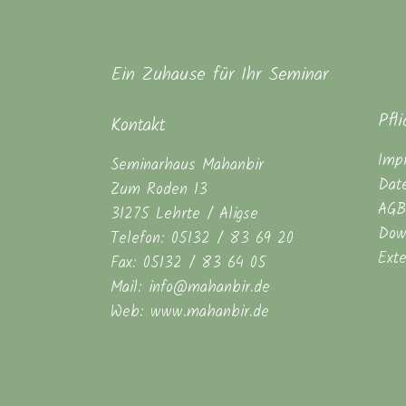
Ein Zuhause für Ihr Seminar
Pfl
Kontakt
Imp
Seminarhaus Mahanbir
Dat
Zum Roden 13
AGB
31275 Lehrte / Aligse
Dow
Telefon: 05132 / 83 69 20
Ext
Fax: 05132 / 83 64 05
Mail: info@mahanbir.de
Web: www.mahanbir.de