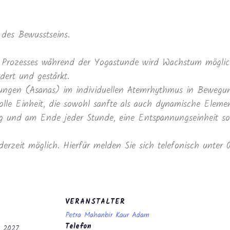
des Bewusstseins.
Prozesses während der Yogastunde wird Wachstum möglich
dert und gestärkt.
ltungen (Asanas) im individuellen Atemrhythmus in Beweg
lle Einheit, die sowohl sanfte als auch dynamische Elemen
und am Ende jeder Stunde, eine Entspannungseinheit sowi
derzeit möglich. Hierfür melden Sie sich telefonisch unter
VERANSTALTER
Petra Mahanbir Kaur Adam
Telefon
t 2027