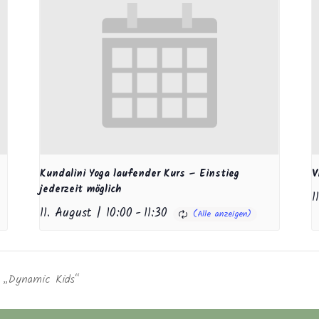
Kundalini Yoga laufender Kurs – Einstieg
V
jederzeit möglich
1
11. August | 10:00
-
11:30
e „Dynamic Kids“