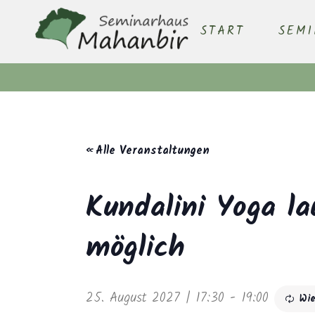
START
SEM
« Alle Veranstaltungen
Kundalini Yoga la
möglich
25. August 2027 | 17:30
-
19:00
Wi