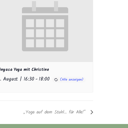
inyasa Yoga mit Christine
1. August | 16:30
-
18:00
„Yoga auf dem Stuhl… für Alle!“