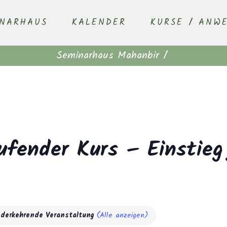
INARHAUS
KALENDER
KURSE / ANW
Seminarhaus Mahanbir
/
ufender Kurs – Einstieg
ederkehrende Veranstaltung
(Alle anzeigen)