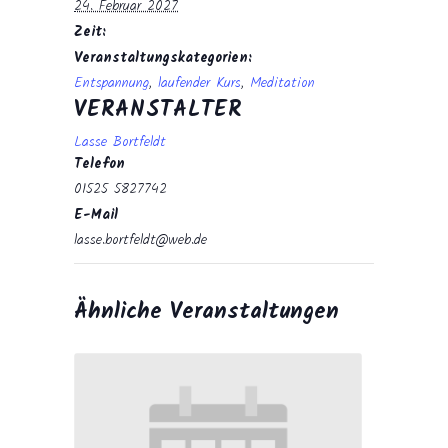
24. Februar 2027
Zeit:
Veranstaltungskategorien:
Entspannung
,
laufender Kurs
,
Meditation
VERANSTALTER
Lasse Bortfeldt
Telefon
01525 5827742
E-Mail
lasse.bortfeldt@web.de
Ähnliche Veranstaltungen