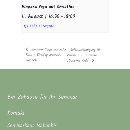
Vinyasa Yoga mit Christine
11. August | 16:30
-
18:00
Kundalini Yoga laufender
Selbstverteidigung für
Kurs – Einstieg jederzeit
Kinder 5 – 13 Jahre
möglich
„Dynamic Kids“
Ein Zuhause für Ihr Seminar
Kontakt
Seminarhaus Mahanbir