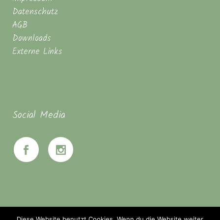
Datenschutz
AGB
Downloads
Externe Links
Social Media
Diese Website benutzt Cookies. Wenn du die Website weiter