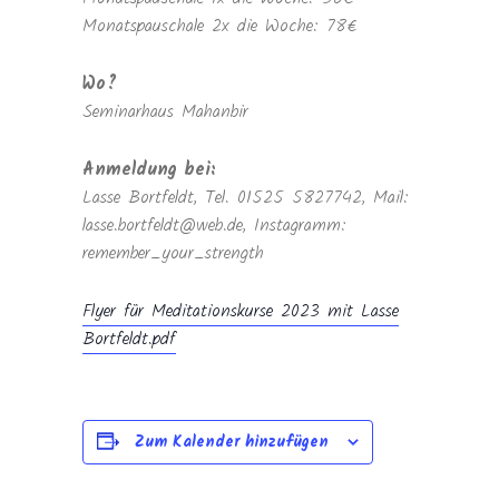
Monatspauschale 2x die Woche: 78€
Wo?
Seminarhaus Mahanbir
Anmeldung bei:
Lasse Bortfeldt, Tel. 01525 5827742, Mail:
lasse.bortfeldt@web.de, Instagramm:
remember_your_strength
Flyer für Meditationskurse 2023 mit Lasse
Bortfeldt.pdf
Zum Kalender hinzufügen