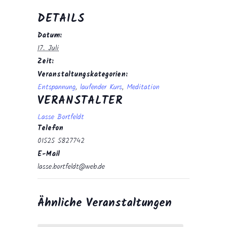
DETAILS
Datum:
17. Juli
Zeit:
Veranstaltungskategorien:
Entspannung
,
laufender Kurs
,
Meditation
VERANSTALTER
Lasse Bortfeldt
Telefon
01525 5827742
E-Mail
lasse.bortfeldt@web.de
Ähnliche Veranstaltungen