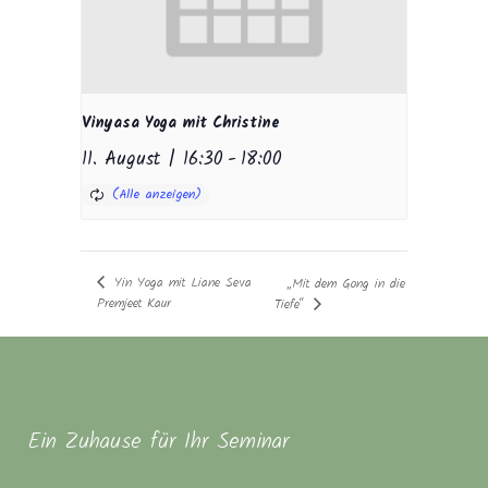
Vinyasa Yoga mit Christine
11. August | 16:30
-
18:00
Yin Yoga mit Liane Seva
„Mit dem Gong in die
Premjeet Kaur
Tiefe“
Ein Zuhause für Ihr Seminar