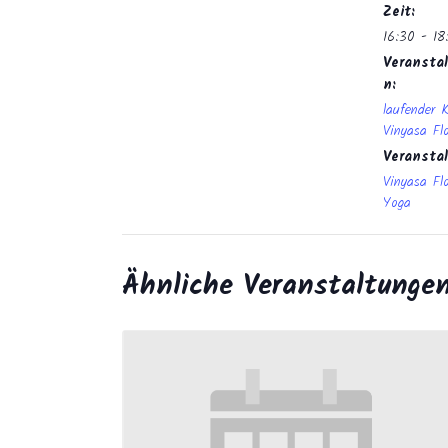
Zeit:
16:30 - 18
Veranstal
n:
laufender 
Vinyasa Fl
Veransta
Vinyasa Fl
Yoga
Ähnliche Veranstaltunge