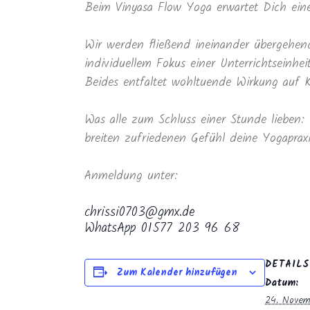
Beim Vinyasa Flow Yoga erwartet Dich eine
Wir werden fließend ineinander übergehe
individuellem Fokus einer Unterrichtseinhe
Beides entfaltet wohltuende Wirkung auf K
Was alle zum Schluss einer Stunde lieben: 
breiten zufriedenen Gefühl deine Yogaprax
Anmeldung unter:
chrissi0703@gmx.de
WhatsApp 01577 203 96 68
DETAILS
Zum Kalender hinzufügen
Datum:
24. Novem