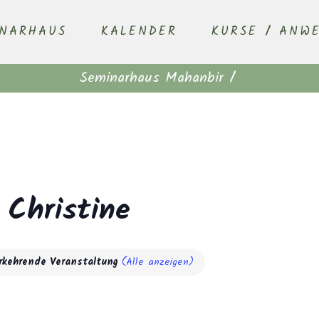
INARHAUS
KALENDER
KURSE / ANW
Seminarhaus Mahanbir
/
 Christine
rkehrende Veranstaltung
(Alle anzeigen)