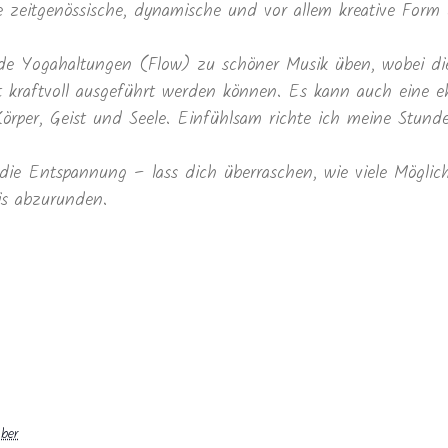
 zeitgenössische, dynamische und vor allem kreative Form
nde Yogahaltungen (Flow) zu schöner Musik üben, wobei d
it kraftvoll ausgeführt werden können. Es kann auch eine e
örper, Geist und Seele. Einfühlsam richte ich meine Stund
die Entspannung – lass dich überraschen, wie viele Möglich
is abzurunden.
ber