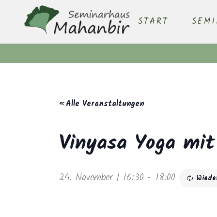
START
SEM
« Alle Veranstaltungen
Vinyasa Yoga mit
24. November | 16:30
-
18:00
Wiede