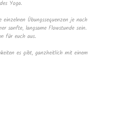
 des Yoga.
ie einzelnen Übungssequenzen je nach
her sanfte, langsame Flowstunde sein.
en für euch aus.
keiten es gibt, ganzheitlich mit einem