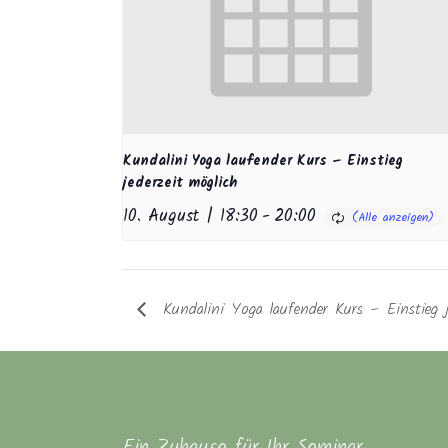
Kundalini Yoga laufender Kurs – Einstieg
jederzeit möglich
10. August | 18:30
-
20:00
Kundalini Yoga laufender Kurs – Einstieg j
Ein Zuhause für Ihr Seminar