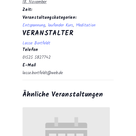
18. November
Zeit:
Veranstaltungskategorien:
Entspannung
,
laufender Kurs
,
Meditation
VERANSTALTER
Lasse Bortfeldt
Telefon
01525 5827742
E-Mail
lasse.bortfeldt@web.de
Ähnliche Veranstaltungen