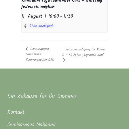
Kundalini Yoga laufender Kurs – Einstieg
jederzeit möglich
11. August | 10:00
-
11:30
Übungsgruppe
Selbstverteidigung für Kinder
Gewaltfreie
5 – 13 Jahre „Dynamic Kids“
Kommunikation GFK
Ein Zuhause für Ihr Seminar
Kontakt
Seminarhaus Mahanbir