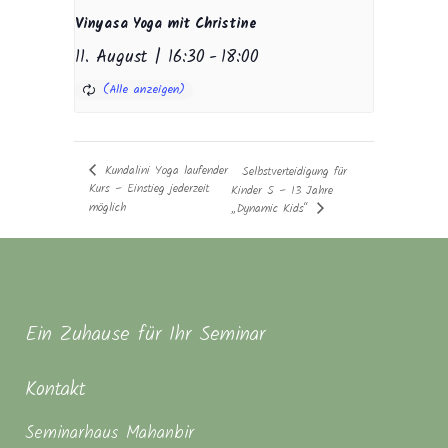
Vinyasa Yoga mit Christine
11. August | 16:30
-
18:00
Kundalini Yoga laufender
Selbstverteidigung für
Kurs – Einstieg jederzeit
Kinder 5 – 13 Jahre
möglich
„Dynamic Kids“
Ein Zuhause für Ihr Seminar
Kontakt
Seminarhaus Mahanbir