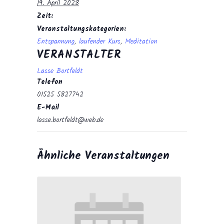
19. April 2028
Zeit:
Veranstaltungskategorien:
Entspannung
,
laufender Kurs
,
Meditation
VERANSTALTER
Lasse Bortfeldt
Telefon
01525 5827742
E-Mail
lasse.bortfeldt@web.de
Ähnliche Veranstaltungen