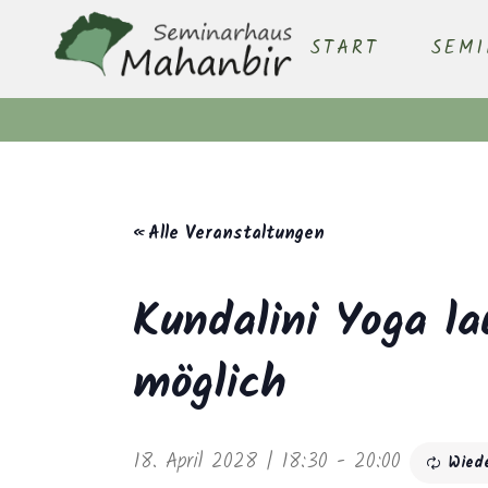
START
SEM
« Alle Veranstaltungen
Kundalini Yoga la
möglich
18. April 2028 | 18:30
-
20:00
Wied