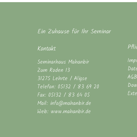
Ein Zuhause für Ihr Seminar
Pfl
Kontakt
Imp
Seminarhaus Mahanbir
Dat
Zum Roden 13
AGB
31275 Lehrte / Aligse
Dow
Telefon: 05132 / 83 69 20
Ext
Fax: 05132 / 83 64 05
Mail: info@mahanbir.de
Web: www.mahanbir.de