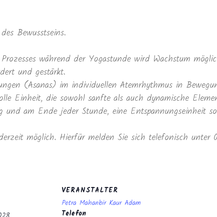
des Bewusstseins.
Prozesses während der Yogastunde wird Wachstum möglich
dert und gestärkt.
ltungen (Asanas) im individuellen Atemrhythmus in Beweg
lle Einheit, die sowohl sanfte als auch dynamische Elemen
und am Ende jeder Stunde, eine Entspannungseinheit sowi
derzeit möglich. Hierfür melden Sie sich telefonisch unter
VERANSTALTER
Petra Mahanbir Kaur Adam
Telefon
2028