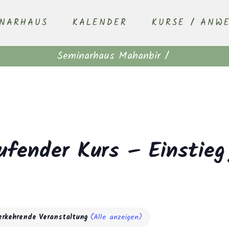
INARHAUS
KALENDER
KURSE / ANW
Seminarhaus Mahanbir
/
ufender Kurs – Einstieg
erkehrende Veranstaltung
(Alle anzeigen)