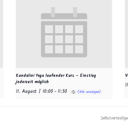
Kundalini Yoga laufender Kurs – Einstieg
V
jederzeit möglich
1
11. August | 10:00
-
11:30
Selbstverteid