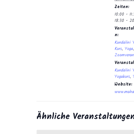
Zeiten:
10:00 - 11
18:30 - 2
Veranstal
n:
Kundalini 
Kurs
,
Yoga
,
Zoomveran
Veransta
Kundalini 
Yogakurs
,
Website:
www.mahan
Ähnliche Veranstaltunge