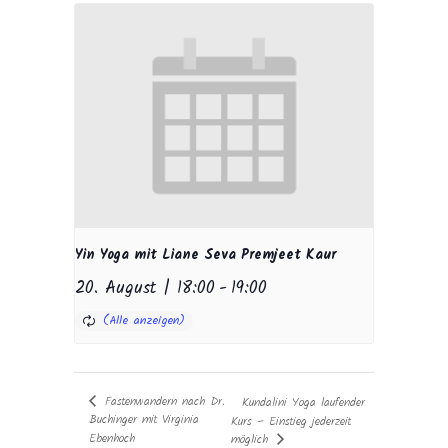
Yin Yoga mit Liane Seva Premjeet Kaur
20. August | 18:00
-
19:00
Fastenwandern nach Dr.
Kundalini Yoga laufender
Buchinger mit Virginia
Kurs – Einstieg jederzeit
Ebenhoch
möglich