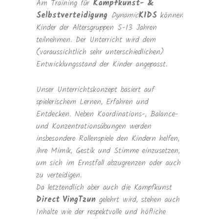
Am Training für
Kampfkunst- &
Selbstverteidigung
Dynamic
KIDS
können
Kinder der Altersgruppen 5-13 Jahren
teilnehmen. Der Unterricht wird dem
(voraussichtlich sehr unterschiedlichen)
Entwicklungsstand der Kinder angepasst.
Unser Unterrichtskonzept basiert auf
spielerischem Lernen, Erfahren und
Entdecken. Neben Koordinations-, Balance-
und Konzentrationsübungen werden
insbesondere Rollenspiele den Kindern helfen,
ihre Mimik, Gestik und Stimme einzusetzen,
um sich im Ernstfall abzugrenzen oder auch
zu verteidigen.
Da letztendlich aber auch die Kampfkunst
Direct VingTzun
gelehrt wird, stehen auch
Inhalte wie der respektvolle und höfliche