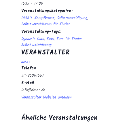
16:15 - 17:00
Veranstaltungskategorien:
DMAO
,
Kampfkunst
,
Selbstverteidigung
,
Selbstverteidigung für Kinder
Veranstaltung-Tags:
Dynamic Kids
,
Kids
,
Kurs für Kinder
,
Selbstverteidigung
VERANSTALTER
dmao
Telefon
511-85001667
E-Mail
info@dmao.de
Veranstalter-Website anzeigen
Ähnliche Veranstaltungen