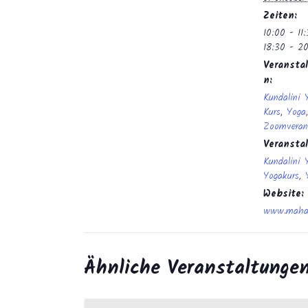
Zeiten:
10:00 - 11
18:30 - 2
Veranstal
n:
Kundalini 
Kurs
,
Yoga
,
Zoomveran
Veransta
Kundalini 
Yogakurs
,
Website:
www.mahan
Ähnliche Veranstaltunge