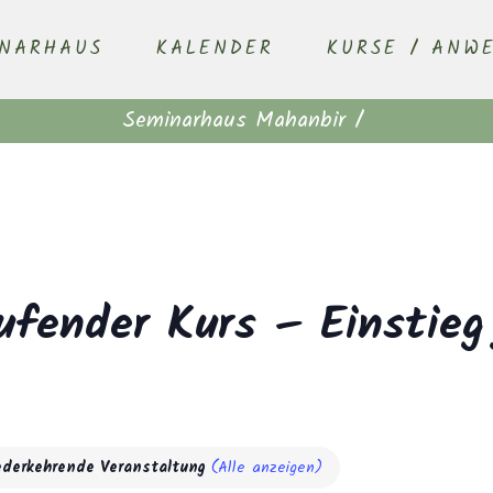
INARHAUS
KALENDER
KURSE / ANW
Seminarhaus Mahanbir
/
ufender Kurs – Einstieg
ederkehrende Veranstaltung
(Alle anzeigen)