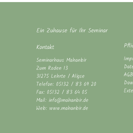
Ein Zuhause für Ihr Seminar
Pfl
Kontakt
Imp
Seminarhaus Mahanbir
Dat
Zum Roden 13
AGB
31275 Lehrte / Aligse
Dow
Telefon: 05132 / 83 69 20
Ext
Fax: 05132 / 83 64 05
Mail: info@mahanbir.de
Web: www.mahanbir.de