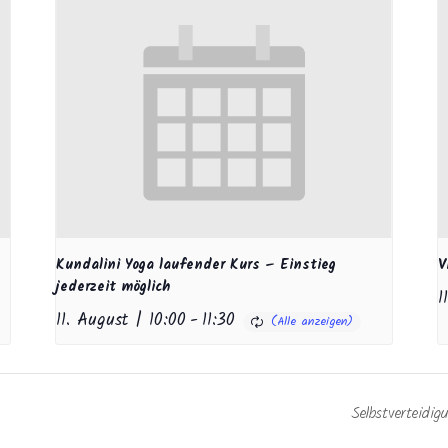
Kundalini Yoga laufender Kurs – Einstieg
V
jederzeit möglich
1
11. August | 10:00
-
11:30
Selbstverteid