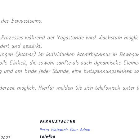
des Bewusstseins.
Prozesses während der Yogastunde wird Wachstum möglich
dert und gestärkt.
ltungen (Asanas) im individuellen Atemrhythmus in Beweg
lle Einheit, die sowohl sanfte als auch dynamische Elemen
und am Ende jeder Stunde, eine Entspannungseinheit sowi
derzeit möglich. Hierfür melden Sie sich telefonisch unter
VERANSTALTER
Petra Mahanbir Kaur Adam
Telefon
r 2027