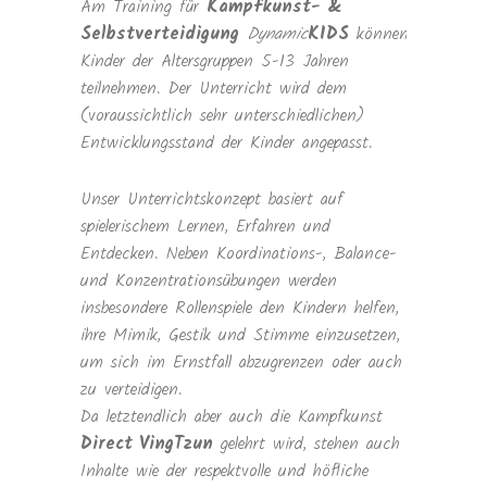
Am Training für
Kampfkunst- &
Selbstverteidigung
Dynamic
KIDS
können
Kinder der Altersgruppen 5-13 Jahren
teilnehmen. Der Unterricht wird dem
(voraussichtlich sehr unterschiedlichen)
Entwicklungsstand der Kinder angepasst.
Unser Unterrichtskonzept basiert auf
spielerischem Lernen, Erfahren und
Entdecken. Neben Koordinations-, Balance-
und Konzentrationsübungen werden
insbesondere Rollenspiele den Kindern helfen,
ihre Mimik, Gestik und Stimme einzusetzen,
um sich im Ernstfall abzugrenzen oder auch
zu verteidigen.
Da letztendlich aber auch die Kampfkunst
Direct VingTzun
gelehrt wird, stehen auch
Inhalte wie der respektvolle und höfliche