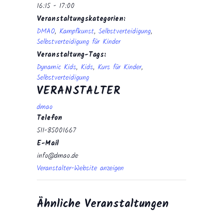
16:15 - 17:00
Veranstaltungskategorien:
DMAO
,
Kampfkunst
,
Selbstverteidigung
,
Selbstverteidigung für Kinder
Veranstaltung-Tags:
Dynamic Kids
,
Kids
,
Kurs für Kinder
,
Selbstverteidigung
VERANSTALTER
dmao
Telefon
511-85001667
E-Mail
info@dmao.de
Veranstalter-Website anzeigen
Ähnliche Veranstaltungen