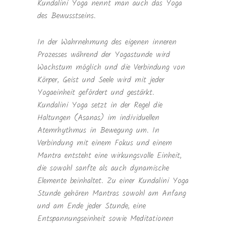
Kundalini Yoga nennt man auch das Yoga
des Bewusstseins.
In der Wahrnehmung des eigenen inneren
Prozesses während der Yogastunde wird
Wachstum möglich und die Verbindung von
Körper, Geist und Seele wird mit jeder
Yogaeinheit gefördert und gestärkt.
Kundalini Yoga setzt in der Regel die
Haltungen (Asanas) im individuellen
Atemrhythmus in Bewegung um. In
Verbindung mit einem Fokus und einem
Mantra entsteht eine wirkungsvolle Einheit,
die sowohl sanfte als auch dynamische
Elemente beinhaltet. Zu einer Kundalini Yoga
Stunde gehören Mantras sowohl am Anfang
und am Ende jeder Stunde, eine
Entspannungseinheit sowie Meditationen