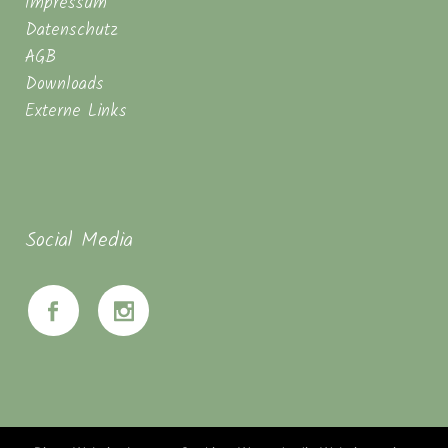
Impressum
Datenschutz
AGB
Downloads
Externe Links
Social Media