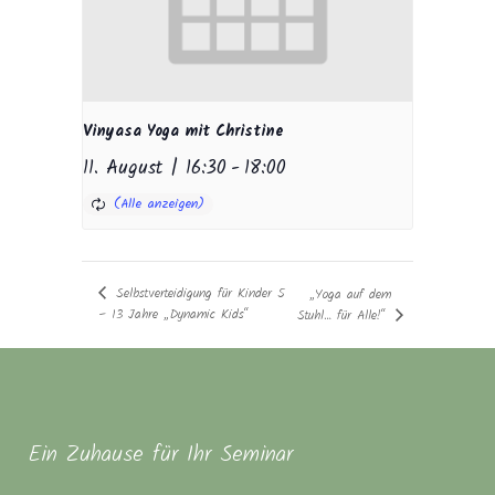
Vinyasa Yoga mit Christine
11. August | 16:30
-
18:00
Selbstverteidigung für Kinder 5
„Yoga auf dem
– 13 Jahre „Dynamic Kids“
Stuhl… für Alle!“
Ein Zuhause für Ihr Seminar