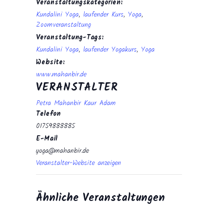
Veranstaltungskategorien:
Kundalini Yoga
,
laufender Kurs
,
Yoga
,
Zoomveranstaltung
Veranstaltung-Tags:
Kundalini Yoga
,
laufender Yogakurs
,
Yoga
Website:
www.mahanbir.de
VERANSTALTER
Petra Mahanbir Kaur Adam
Telefon
01759888885
E-Mail
yoga@mahanbir.de
Veranstalter-Website anzeigen
Ähnliche Veranstaltungen