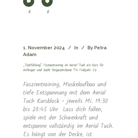
0
0
1. November 2024
In
By
Petra
Adam
„Tüchfühlung“ Faszientraining im Aerial Tuch als Kurs für
Anfänger und leicht fortgeschrittene TN Frühjahr 26
Faszientraining, Muskelaufbau und
tiefe Entspannung mit dem Aerial
Tuch Kursblock - jeweils Mi. 19:30
bis 20:45 Uhr Lass dich fallen,
spiele mit der Schwerkraft und
entspanne vollständig im Aerial Tuch.
Es hängt von der Decke, ist