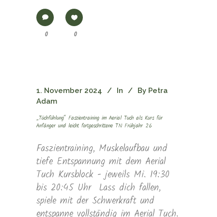
0
0
1. November 2024
In
By
Petra
Adam
„Tüchfühlung“ Faszientraining im Aerial Tuch als Kurs für
Anfänger und leicht fortgeschrittene TN Frühjahr 26
Faszientraining, Muskelaufbau und
tiefe Entspannung mit dem Aerial
Tuch Kursblock - jeweils Mi. 19:30
bis 20:45 Uhr Lass dich fallen,
spiele mit der Schwerkraft und
entspanne vollständig im Aerial Tuch.