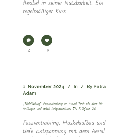
flexibel in seiner Nutzbarkeit. Ein
regelmäßiger Kurs
0
0
1. November 2024
In
By
Petra
Adam
„Tüchfühlung“ Faszientraining im Aerial Tuch als Kurs für
Anfänger und leicht fortgeschrittene TN Frühjahr 26
Faszientraining, Muskelaufbau und
tiefe Entspannung mit dem Aerial