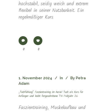
hochstabil, seidig weich und extrem
flexibel in seiner Nutzbarkeit. Ein
regelmäßiger Kurs
0
0
1. November 2024
In
By
Petra
Adam
„Tüchfühlung“ Faszientraining im Aerial Tuch als Kurs für
Anfänger und leicht fortgeschrittene TN Frühjahr 26
Faszientraining, Muskelaufbau und