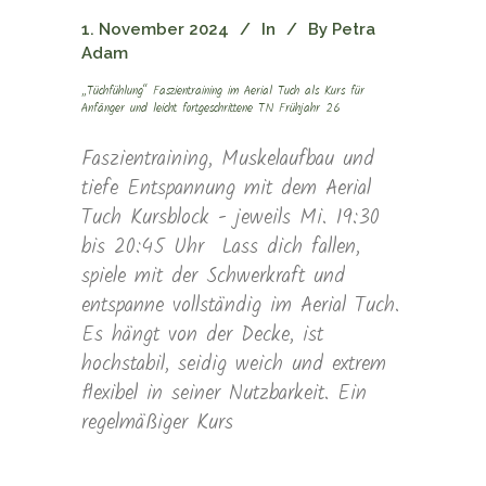
1. November 2024
In
By
Petra
Adam
„Tüchfühlung“ Faszientraining im Aerial Tuch als Kurs für
Anfänger und leicht fortgeschrittene TN Frühjahr 26
Faszientraining, Muskelaufbau und
tiefe Entspannung mit dem Aerial
Tuch Kursblock - jeweils Mi. 19:30
bis 20:45 Uhr Lass dich fallen,
spiele mit der Schwerkraft und
entspanne vollständig im Aerial Tuch.
Es hängt von der Decke, ist
hochstabil, seidig weich und extrem
flexibel in seiner Nutzbarkeit. Ein
regelmäßiger Kurs