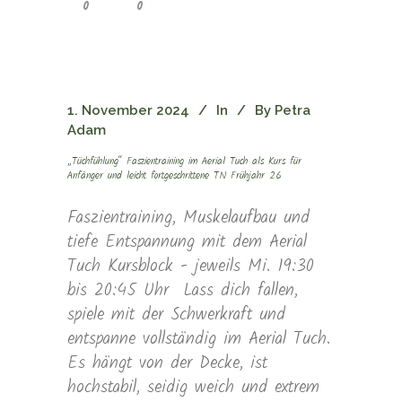
0
0
1. November 2024
In
By
Petra
Adam
„Tüchfühlung“ Faszientraining im Aerial Tuch als Kurs für
Anfänger und leicht fortgeschrittene TN Frühjahr 26
Faszientraining, Muskelaufbau und
tiefe Entspannung mit dem Aerial
Tuch Kursblock - jeweils Mi. 19:30
bis 20:45 Uhr Lass dich fallen,
spiele mit der Schwerkraft und
entspanne vollständig im Aerial Tuch.
Es hängt von der Decke, ist
hochstabil, seidig weich und extrem