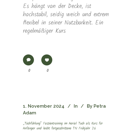
Es hängt von der Decke, ist
hochstabil, seidig weich und extrem
flexibel in seiner Nutzbarkeit. Ein
regelmäßiger Kurs
0
0
1. November 2024
In
By
Petra
Adam
„Tüchfühlung“ Faszientraining im Aerial Tuch als Kurs für
Anfänger und leicht fortgeschrittene TN Frühjahr 26