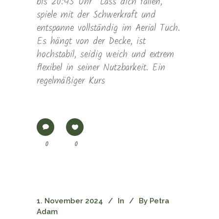
bis 20:45 Uhr Lass dich fallen,
spiele mit der Schwerkraft und
entspanne vollständig im Aerial Tuch.
Es hängt von der Decke, ist
hochstabil, seidig weich und extrem
flexibel in seiner Nutzbarkeit. Ein
regelmäßiger Kurs
0
0
1. November 2024
In
By
Petra
Adam