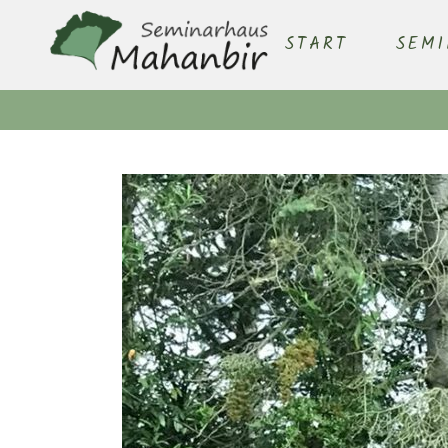
START
SEM