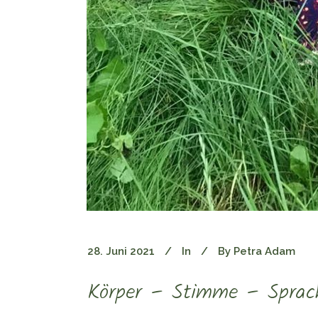
28. Juni 2021
In
By
Petra Adam
Körper – Stimme – Sprach