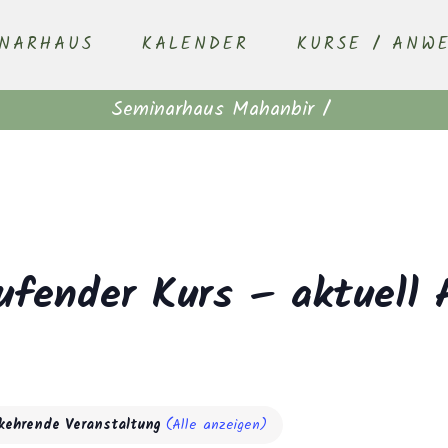
INARHAUS
KALENDER
KURSE / ANW
Seminarhaus Mahanbir
/
ufender Kurs – aktuell 
kehrende Veranstaltung
(Alle anzeigen)