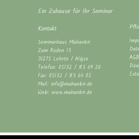
Ein Zuhause für Ihr Seminar
Pfl
Kontakt
Imp
Seminarhaus Mahanbir
Dat
Zum Roden 13
AGB
31275 Lehrte / Aligse
Dow
Telefon: 05132 / 83 69 20
Ext
Fax: 05132 / 83 64 05
Mail: info@mahanbir.de
Web: www.mahanbir.de