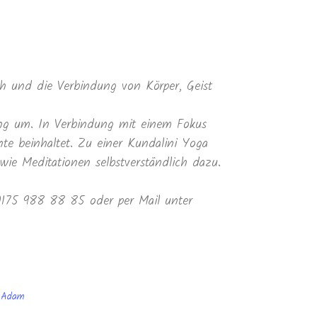
 und die Verbindung von Körper, Geist
ung um. In Verbindung mit einem Fokus
te beinhaltet. Zu einer Kundalini Yoga
e Meditationen selbstverständlich dazu.
 0175 988 88 85 oder per Mail unter
r Adam