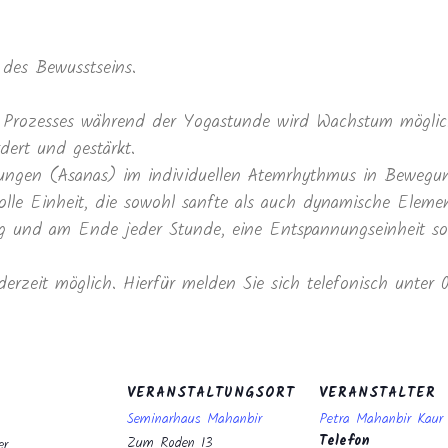
des Bewusstseins.
Prozesses während der Yogastunde wird Wachstum möglich
dert und gestärkt.
ltungen (Asanas) im individuellen Atemrhythmus in Beweg
lle Einheit, die sowohl sanfte als auch dynamische Elemen
und am Ende jeder Stunde, eine Entspannungseinheit sowi
derzeit möglich. Hierfür melden Sie sich telefonisch unter
VERANSTALTUNGSORT
VERANSTALTER
Seminarhaus Mahanbir
Petra Mahanbir Kau
Telefon
Zum Roden 13
er