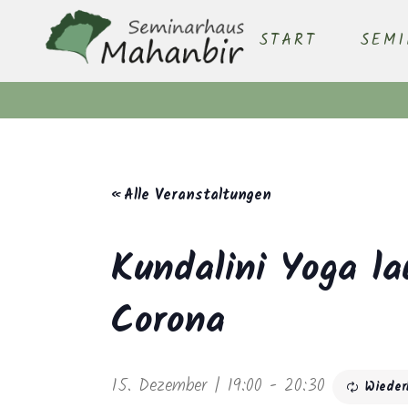
START
SEM
« Alle Veranstaltungen
Kundalini Yoga la
Corona
15. Dezember | 19:00
-
20:30
Wieder