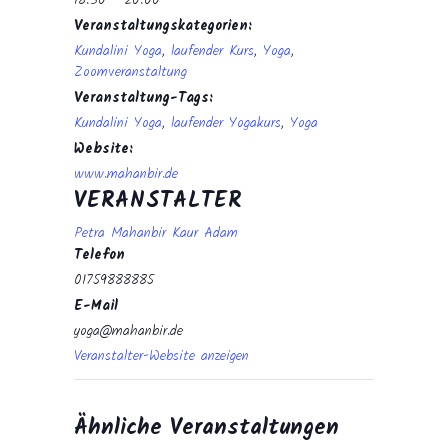
18:30 - 20:00
Veranstaltungskategorien:
Kundalini Yoga
,
laufender Kurs
,
Yoga
,
Zoomveranstaltung
Veranstaltung-Tags:
Kundalini Yoga
,
laufender Yogakurs
,
Yoga
Website:
www.mahanbir.de
VERANSTALTER
Petra Mahanbir Kaur Adam
Telefon
01759888885
E-Mail
yoga@mahanbir.de
Veranstalter-Website anzeigen
Ähnliche Veranstaltungen