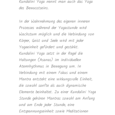
Kundalini Yoga nennt man auch das Yoga
des Bewusstseins.
In der Wahrnehmung des eigenen inneren
Prozesses während der Yogastunde wird
Wachstum möglich und die Verbindung von
Körper, Geist und Seele wird mit jeder
Yogaeinheit gefördert und gestärkt.
Kundalini Yoga setzt in der Regel die
Haltungen (Asanas) im individuellen
Atemrhythmus in Bewegung um. In
Verbindung mit einem Fokus und einem
Mantra entsteht eine wirkungsvolle Einheit,
die sowohl sanfte als auch dynamische
Elemente beinhaltet. Zu einer Kundalini Yoga
Stunde gehören Mantras sowohl am Anfang
und am Ende jeder Stunde, eine
Entspannungseinheit sowie Meditationen