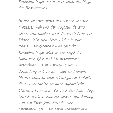
Kundalini Yoga nennt man auch das Yoga
des Bewusstseins.
In der Wahrnehmung des eigenen inneren
Prozesses während der Yogastunde wird
Wachstum möglich und die Verbindung von
Körper, Geist und Seele wird mit jeder
Yogaeinheit gefördert und gestärkt.
Kundalini Yoga setzt in der Regel die
Haltungen (Asanas) im individuellen
Atemrhythmus in Bewegung um. In
Verbindung mit einem Fokus und einem
Mantra entsteht eine wirkungsvolle Einheit,
die sowohl sanfte als auch dynamische
Elemente beinhaltet. Zu einer Kundalini Yoga
Stunde gehören Mantras sowohl am Anfang
und am Ende jeder Stunde, eine
Entspannungseinheit sowie Meditationen