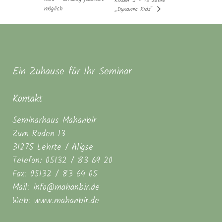
Kinder 5 – 13 Jahre
möglich
„Dynamic Kids“
Ein Zuhause für Ihr Seminar
Kontakt
Seminarhaus Mahanbir
Zum Roden 13
31275 Lehrte / Aligse
Telefon: 05132 / 83 69 20
Fax: 05132 / 83 64 05
Mail: info@mahanbir.de
Web: www.mahanbir.de