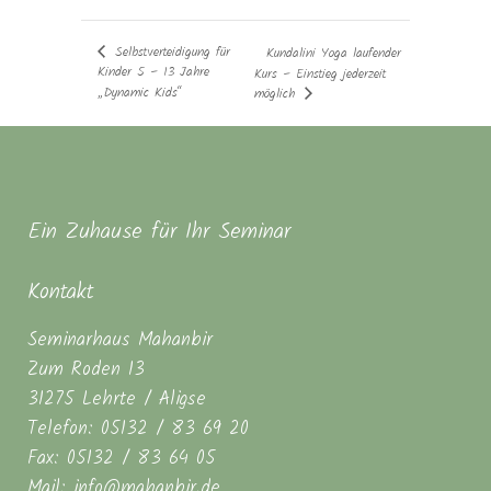
Selbstverteidigung für
Kundalini Yoga laufender
Kinder 5 – 13 Jahre
Kurs – Einstieg jederzeit
„Dynamic Kids“
möglich
Ein Zuhause für Ihr Seminar
Kontakt
Seminarhaus Mahanbir
Zum Roden 13
31275 Lehrte / Aligse
Telefon: 05132 / 83 69 20
Fax: 05132 / 83 64 05
Mail: info@mahanbir.de