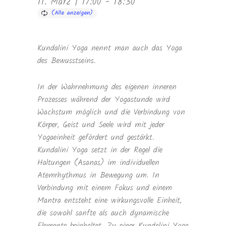
11. März | 17:00
-
18:30
Kundalini Yoga nennt man auch das Yoga
des Bewusstseins.
In der Wahrnehmung des eigenen inneren
Prozesses während der Yogastunde wird
Wachstum möglich und die Verbindung von
Körper, Geist und Seele wird mit jeder
Yogaeinheit gefördert und gestärkt.
Kundalini Yoga setzt in der Regel die
Haltungen (Asanas) im individuellen
Atemrhythmus in Bewegung um. In
Verbindung mit einem Fokus und einem
Mantra entsteht eine wirkungsvolle Einheit,
die sowohl sanfte als auch dynamische
Elemente beinhaltet. Zu einer Kundalini Yoga