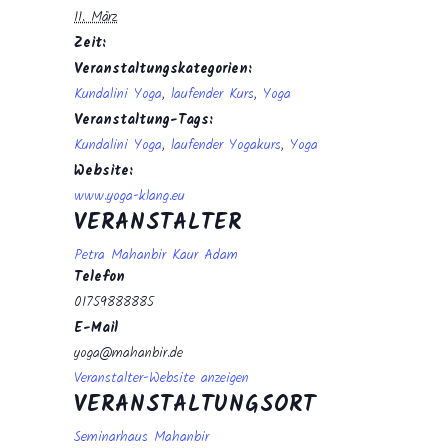
11. März
Zeit:
Veranstaltungskategorien:
Kundalini Yoga
,
laufender Kurs
,
Yoga
Veranstaltung-Tags:
Kundalini Yoga
,
laufender Yogakurs
,
Yoga
Website:
www.yoga-klang.eu
VERANSTALTER
Petra Mahanbir Kaur Adam
Telefon
01759888885
E-Mail
yoga@mahanbir.de
Veranstalter-Website anzeigen
VERANSTALTUNGSORT
Seminarhaus Mahanbir