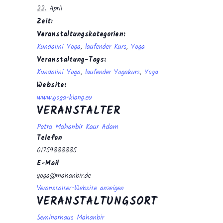
22. April
Zeit:
Veranstaltungskategorien:
Kundalini Yoga
,
laufender Kurs
,
Yoga
Veranstaltung-Tags:
Kundalini Yoga
,
laufender Yogakurs
,
Yoga
Website:
www.yoga-klang.eu
VERANSTALTER
Petra Mahanbir Kaur Adam
Telefon
01759888885
E-Mail
yoga@mahanbir.de
Veranstalter-Website anzeigen
VERANSTALTUNGSORT
Seminarhaus Mahanbir