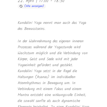
22. April | 17:00
-
18:30
Kundalini Yoga nennt man auch das Yoga
des Bewusstseins.
In der Wahrnehmung des eigenen inneren
Prozesses während der Yogastunde wird
Wachstum möglich und die Verbindung von
Körper, Geist und Seele wird mit jeder
Yogaeinheit gefördert und gestärkt.
Kundalini Yoga setzt in der Regel die
Haltungen (Asanas) im individuellen
Atemrhythmus in Bewegung um. In
Verbindung mit einem Fokus und einem
Mantra entsteht eine wirkungsvolle Einheit,
die sowohl sanfte als auch dynamische
Elemente beinhaltet. Zu einer Kundalini Yoga