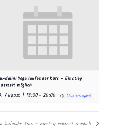
undalini Yoga laufender Kurs – Einstieg
ederzeit möglich
0. August | 18:30
-
20:00
a laufender Kurs – Einstieg jederzeit möglich