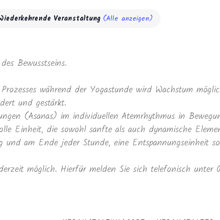
Wiederkehrende Veranstaltung
(Alle anzeigen)
des Bewusstseins.
Prozesses während der Yogastunde wird Wachstum möglich
dert und gestärkt.
ltungen (Asanas) im individuellen Atemrhythmus in Beweg
lle Einheit, die sowohl sanfte als auch dynamische Elemen
und am Ende jeder Stunde, eine Entspannungseinheit sowi
derzeit möglich. Hierfür melden Sie sich telefonisch unter