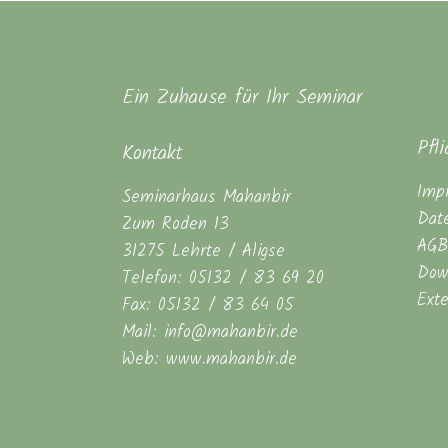
Ein Zuhause für Ihr Seminar
Pfl
Kontakt
Imp
Seminarhaus Mahanbir
Dat
Zum Roden 13
AGB
31275 Lehrte / Aligse
Dow
Telefon: 05132 / 83 69 20
Ext
Fax: 05132 / 83 64 05
Mail: info@mahanbir.de
Web: www.mahanbir.de