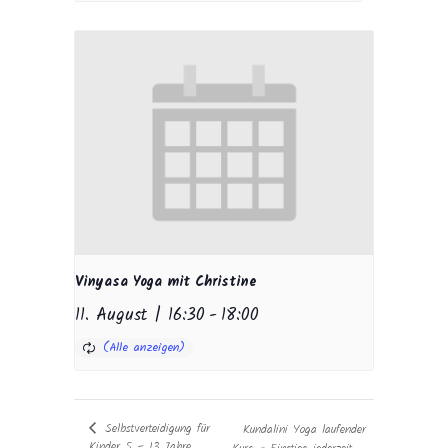
Vinyasa Yoga mit Christine
11. August | 16:30
-
18:00
Selbstverteidigung für
Kundalini Yoga laufender
Kinder 5 – 13 Jahre