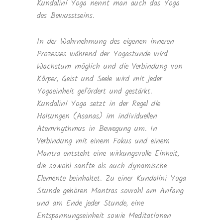
Kundalini Yoga nennt man auch das Yoga
des Bewusstseins.
In der Wahrnehmung des eigenen inneren
Prozesses während der Yogastunde wird
Wachstum möglich und die Verbindung von
Körper, Geist und Seele wird mit jeder
Yogaeinheit gefördert und gestärkt.
Kundalini Yoga setzt in der Regel die
Haltungen (Asanas) im individuellen
Atemrhythmus in Bewegung um. In
Verbindung mit einem Fokus und einem
Mantra entsteht eine wirkungsvolle Einheit,
die sowohl sanfte als auch dynamische
Elemente beinhaltet. Zu einer Kundalini Yoga
Stunde gehören Mantras sowohl am Anfang
und am Ende jeder Stunde, eine
Entspannungseinheit sowie Meditationen