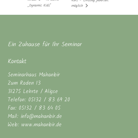
Kurs – Einstieg jederzeit
„Dynamic Kids“
möglich
Ein Zuhause für Ihr Seminar
Kontakt
Seminarhaus Mahanbir
Zum Roden 13
31275 Lehrte / Aligse
Telefon: 05132 / 83 69 20
Fax: 05132 / 83 64 05
Mail: info@mahanbir.de
Web: www.mahanbir.de