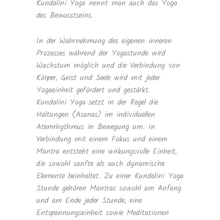
Kundalini Yoga nennt man auch das Yoga
des Bewusstseins.
In der Wahrnehmung des eigenen inneren
Prozesses während der Yogastunde wird
Wachstum möglich und die Verbindung von
Körper, Geist und Seele wird mit jeder
Yogaeinheit gefördert und gestärkt.
Kundalini Yoga setzt in der Regel die
Haltungen (Asanas) im individuellen
Atemrhythmus in Bewegung um. In
Verbindung mit einem Fokus und einem
Mantra entsteht eine wirkungsvolle Einheit,
die sowohl sanfte als auch dynamische
Elemente beinhaltet. Zu einer Kundalini Yoga
Stunde gehören Mantras sowohl am Anfang
und am Ende jeder Stunde, eine
Entspannungseinheit sowie Meditationen