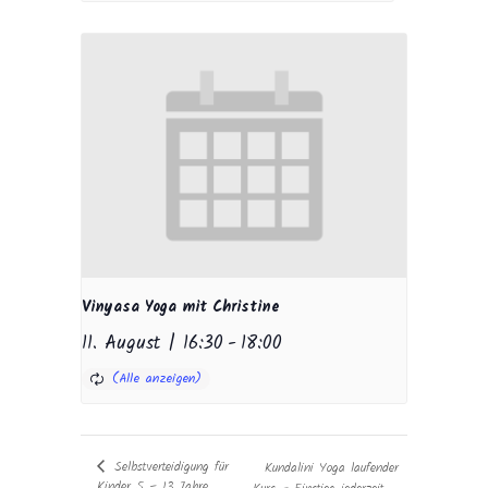
Vinyasa Yoga mit Christine
11. August | 16:30
-
18:00
Selbstverteidigung für
Kundalini Yoga laufender
Kinder 5 – 13 Jahre