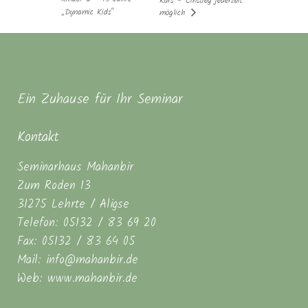
Kurs – Einstieg jederzeit
„Dynamic Kids“
möglich
Ein Zuhause für Ihr Seminar
Kontakt
Seminarhaus Mahanbir
Zum Roden 13
31275 Lehrte / Aligse
Telefon: 05132 / 83 69 20
Fax: 05132 / 83 64 05
Mail: info@mahanbir.de
Web: www.mahanbir.de