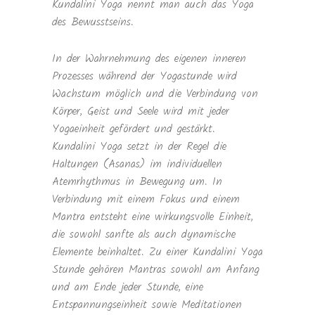
Kundalini Yoga nennt man auch das Yoga
des Bewusstseins.
In der Wahrnehmung des eigenen inneren
Prozesses während der Yogastunde wird
Wachstum möglich und die Verbindung von
Körper, Geist und Seele wird mit jeder
Yogaeinheit gefördert und gestärkt.
Kundalini Yoga setzt in der Regel die
Haltungen (Asanas) im individuellen
Atemrhythmus in Bewegung um. In
Verbindung mit einem Fokus und einem
Mantra entsteht eine wirkungsvolle Einheit,
die sowohl sanfte als auch dynamische
Elemente beinhaltet. Zu einer Kundalini Yoga
Stunde gehören Mantras sowohl am Anfang
und am Ende jeder Stunde, eine
Entspannungseinheit sowie Meditationen