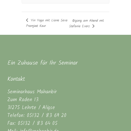
Yin Yoga mit Liane Seva
Qigong am Abend mit
Premjeet Kaur
Stefanie Evers
Ein Zuhause für Ihr Seminar
Kontakt
Seminarhaus Mahanbir
Zum Roden 13
31275 Lehrte / Aligse
Telefon: 05132 / 83 69 20
Fax: 05132 / 83 64 05