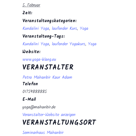
5. Februar
Zeit:
Veranstaltungskategorien:
Kundalini Yoga
,
laufender Kurs
,
Yoga
Veranstaltung-Tags:
Kundalini Yoga
,
laufender Yogakurs
,
Yoga
Website:
www.yoga-klang.eu
VERANSTALTER
Petra Mahanbir Kaur Adam
Telefon
01759888885
E-Mail
yoga@mahanbir.de
Veranstalter-Website anzeigen
VERANSTALTUNGSORT
Seminarhaus Mahanbir