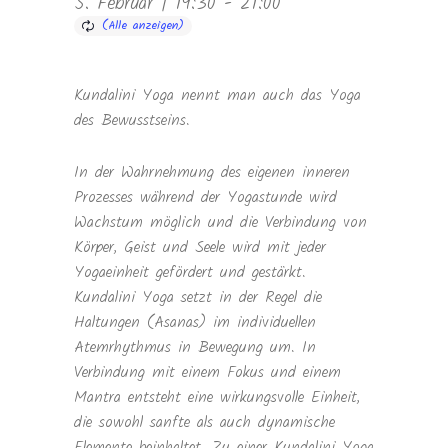
5. Februar | 19:30
-
21:00
Kundalini Yoga nennt man auch das Yoga
des Bewusstseins.
In der Wahrnehmung des eigenen inneren
Prozesses während der Yogastunde wird
Wachstum möglich und die Verbindung von
Körper, Geist und Seele wird mit jeder
Yogaeinheit gefördert und gestärkt.
Kundalini Yoga setzt in der Regel die
Haltungen (Asanas) im individuellen
Atemrhythmus in Bewegung um. In
Verbindung mit einem Fokus und einem
Mantra entsteht eine wirkungsvolle Einheit,
die sowohl sanfte als auch dynamische
Elemente beinhaltet. Zu einer Kundalini Yoga