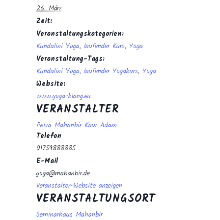
26. März
Zeit:
Veranstaltungskategorien:
Kundalini Yoga
,
laufender Kurs
,
Yoga
Veranstaltung-Tags:
Kundalini Yoga
,
laufender Yogakurs
,
Yoga
Website:
www.yoga-klang.eu
VERANSTALTER
Petra Mahanbir Kaur Adam
Telefon
01759888885
E-Mail
yoga@mahanbir.de
Veranstalter-Website anzeigen
VERANSTALTUNGSORT
Seminarhaus Mahanbir