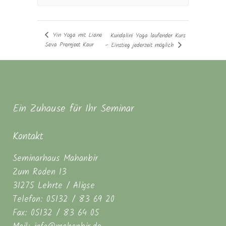
Yin Yoga mit Liane
Kundalini Yoga laufender Kurs
Seva Premjeet Kaur
– Einstieg jederzeit möglich
Ein Zuhause für Ihr Seminar
Kontakt
Seminarhaus Mahanbir
Zum Roden 13
31275 Lehrte / Aligse
Telefon: 05132 / 83 69 20
Fax: 05132 / 83 64 05