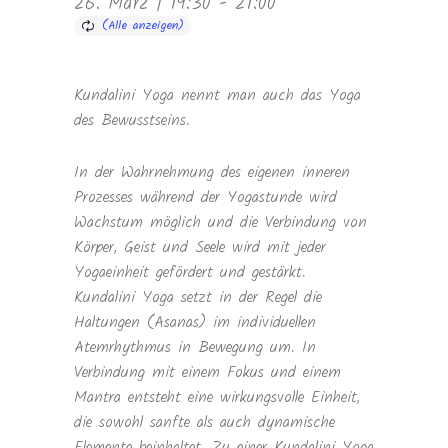
26. März | 19:30
-
21:00
Kundalini Yoga nennt man auch das Yoga
des Bewusstseins.
In der Wahrnehmung des eigenen inneren
Prozesses während der Yogastunde wird
Wachstum möglich und die Verbindung von
Körper, Geist und Seele wird mit jeder
Yogaeinheit gefördert und gestärkt.
Kundalini Yoga setzt in der Regel die
Haltungen (Asanas) im individuellen
Atemrhythmus in Bewegung um. In
Verbindung mit einem Fokus und einem
Mantra entsteht eine wirkungsvolle Einheit,
die sowohl sanfte als auch dynamische
Elemente beinhaltet. Zu einer Kundalini Yoga