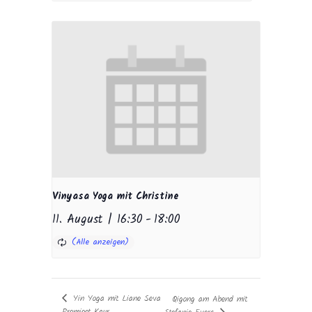
Vinyasa Yoga mit Christine
11. August | 16:30
-
18:00
Yin Yoga mit Liane Seva
Qigong am Abend mit
Premjeet Kaur