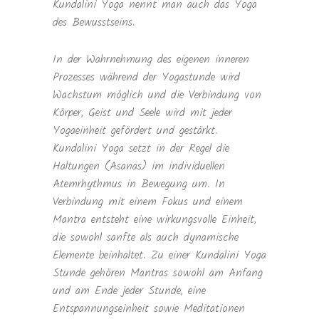
Kundalini Yoga nennt man auch das Yoga
des Bewusstseins.
In der Wahrnehmung des eigenen inneren
Prozesses während der Yogastunde wird
Wachstum möglich und die Verbindung von
Körper, Geist und Seele wird mit jeder
Yogaeinheit gefördert und gestärkt.
Kundalini Yoga setzt in der Regel die
Haltungen (Asanas) im individuellen
Atemrhythmus in Bewegung um. In
Verbindung mit einem Fokus und einem
Mantra entsteht eine wirkungsvolle Einheit,
die sowohl sanfte als auch dynamische
Elemente beinhaltet. Zu einer Kundalini Yoga
Stunde gehören Mantras sowohl am Anfang
und am Ende jeder Stunde, eine
Entspannungseinheit sowie Meditationen