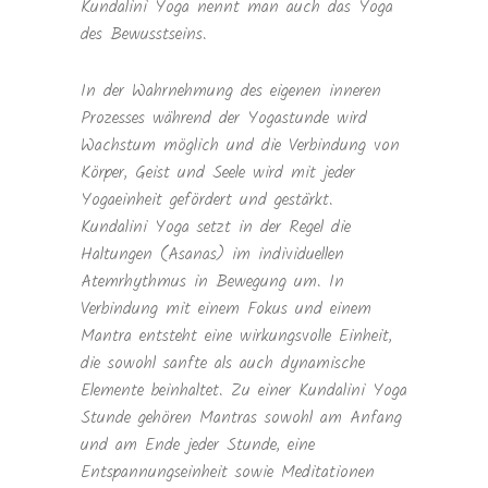
Kundalini Yoga nennt man auch das Yoga
des Bewusstseins.
In der Wahrnehmung des eigenen inneren
Prozesses während der Yogastunde wird
Wachstum möglich und die Verbindung von
Körper, Geist und Seele wird mit jeder
Yogaeinheit gefördert und gestärkt.
Kundalini Yoga setzt in der Regel die
Haltungen (Asanas) im individuellen
Atemrhythmus in Bewegung um. In
Verbindung mit einem Fokus und einem
Mantra entsteht eine wirkungsvolle Einheit,
die sowohl sanfte als auch dynamische
Elemente beinhaltet. Zu einer Kundalini Yoga
Stunde gehören Mantras sowohl am Anfang
und am Ende jeder Stunde, eine
Entspannungseinheit sowie Meditationen