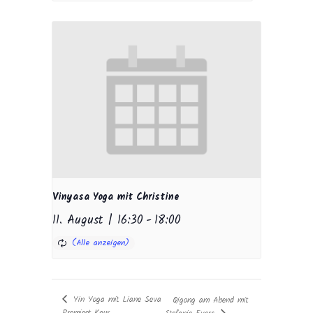
Vinyasa Yoga mit Christine
11. August | 16:30
-
18:00
Yin Yoga mit Liane Seva
Qigong am Abend mit
Premjeet Kaur