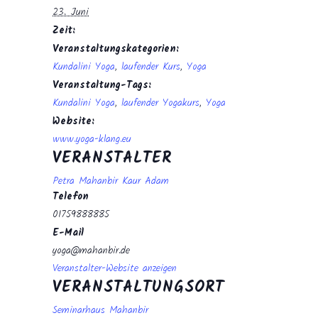
23. Juni
Zeit:
Veranstaltungskategorien:
Kundalini Yoga
,
laufender Kurs
,
Yoga
Veranstaltung-Tags:
Kundalini Yoga
,
laufender Yogakurs
,
Yoga
Website:
www.yoga-klang.eu
VERANSTALTER
Petra Mahanbir Kaur Adam
Telefon
01759888885
E-Mail
yoga@mahanbir.de
Veranstalter-Website anzeigen
VERANSTALTUNGSORT
Seminarhaus Mahanbir