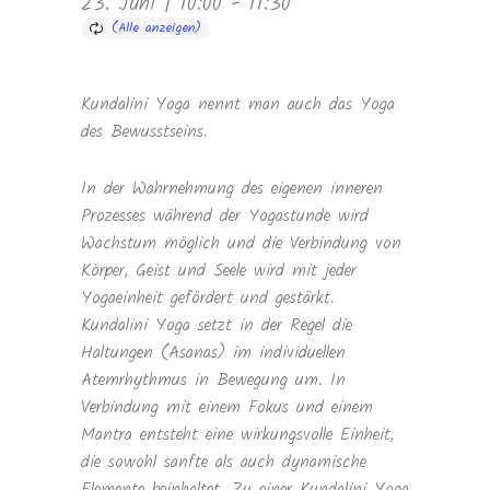
23. Juni | 10:00
-
11:30
Kundalini Yoga nennt man auch das Yoga
des Bewusstseins.
In der Wahrnehmung des eigenen inneren
Prozesses während der Yogastunde wird
Wachstum möglich und die Verbindung von
Körper, Geist und Seele wird mit jeder
Yogaeinheit gefördert und gestärkt.
Kundalini Yoga setzt in der Regel die
Haltungen (Asanas) im individuellen
Atemrhythmus in Bewegung um. In
Verbindung mit einem Fokus und einem
Mantra entsteht eine wirkungsvolle Einheit,
die sowohl sanfte als auch dynamische
Elemente beinhaltet. Zu einer Kundalini Yoga