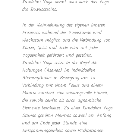
Kundalini Yoga nennt man auch das Yoga
des Bewusstseins.
In der Wahrnehmung des eigenen inneren
Prozesses während der Yogastunde wird
Wachstum möglich und die Verbindung von
Körper, Geist und Seele wird mit jeder
Yogaeinheit gefördert und gestärkt.
Kundalini Yoga setzt in der Regel die
Haltungen (Asanas) im individuellen
Atemrhythmus in Bewegung um. In
Verbindung mit einem Fokus und einem
Mantra entsteht eine wirkungsvolle Einheit,
die sowohl sanfte als auch dynamische
Elemente beinhaltet. Zu einer Kundalini Yoga
Stunde gehören Mantras sowohl am Anfang
und am Ende jeder Stunde, eine
Entspannungseinheit sowie Meditationen