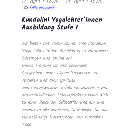
17. April | 18:00
-
19. April | 16:00
Kundalini Yogalehrer*innen
Ausbildung Stufe 1
wir bieten seit vielen Jahren eine Kundalini
Yoga Lehrer*innen Ausbildung in Hannover/
Göttingen und online an!
Dieses Training ist eine besondere
Gelegenheit, deine eigene Yogapraxis zu
vertiefen und dich spirituell
weiterzuentwickeln. Erfahrene Dozenten mit
unterschiedlichen Schwerpunkten laden dich
zu einer Reise der Selbsterfahrung ein und
vermitteln alle wichtigen Grundlagen für das
selbstständige Unterrichten von Kundalini
Yoga