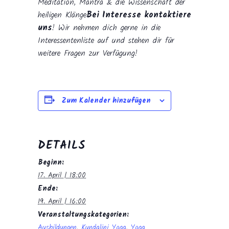
Meditation, Mantra & die Wissenschaft der
heiligen Klänge
Bei Interesse kontaktiere
uns
! Wir nehmen dich gerne in die
Interessentenliste auf und stehen dir für
weitere Fragen zur Verfügung!
Zum Kalender hinzufügen
DETAILS
Beginn:
17. April | 18:00
Ende:
19. April | 16:00
Veranstaltungskategorien:
Ausbildungen
,
Kundalini Yoga
,
Yoga