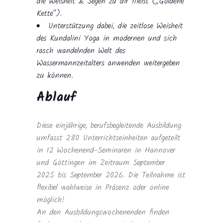
die Weisheit & Segen zu dir fließt („Goldene
Kette“).
Unterstützung dabei, die zeitlose Weisheit
des Kundalini Yoga in modernen und sich
rasch wandelnden Welt des
Wassermannzeitalters anwenden weitergeben
zu können.
Ablauf
Diese einjährige, berufsbegleitende Ausbildung
umfasst 280 Unterrichtseinheiten aufgeteilt
in 12 Wochenend-Seminaren in Hannover
und Göttingen im Zeitraum September
2025 bis September 2026. Die Teilnahme ist
flexibel wahlweise in Präsenz oder online
möglich!
An den Ausbildungswochenenden finden