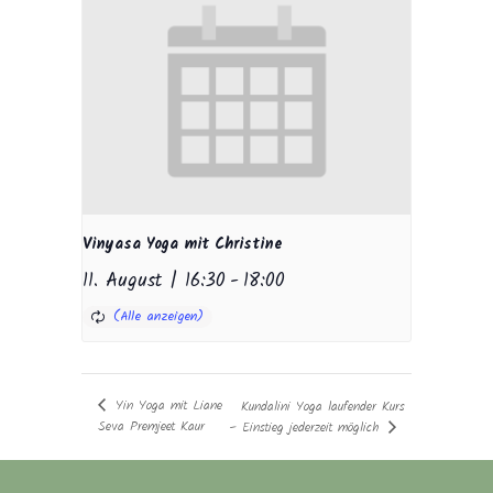
Vinyasa Yoga mit Christine
11. August | 16:30
-
18:00
Yin Yoga mit Liane
Kundalini Yoga laufender Kurs
Seva Premjeet Kaur
– Einstieg jederzeit möglich