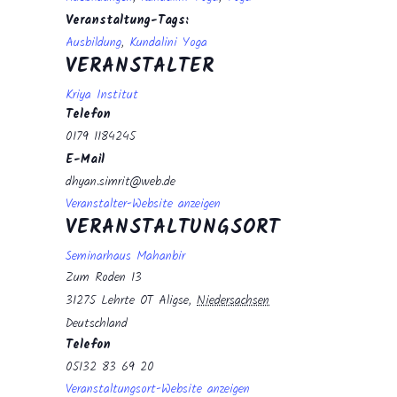
Veranstaltung-Tags:
Ausbildung
,
Kundalini Yoga
VERANSTALTER
Kriya Institut
Telefon
0179 1184245
E-Mail
dhyan.simrit@web.de
Veranstalter-Website anzeigen
VERANSTALTUNGSORT
Seminarhaus Mahanbir
Zum Roden 13
31275 Lehrte OT Aligse
,
Niedersachsen
Deutschland
Telefon
05132 83 69 20
Veranstaltungsort-Website anzeigen