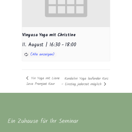
Vinyasa Yoga mit Christine
11. August | 16:30
-
18:00
Yin Yoga mit Liane
Kundalini Yoga laufender Kurs
Seva Premjeet Kaur
– Einstieg jederzeit möglich
Ein Zuhause für Ihr Seminar