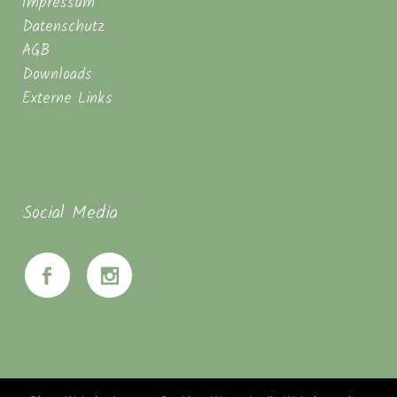
Impressum
Datenschutz
AGB
Downloads
Externe Links
Social Media