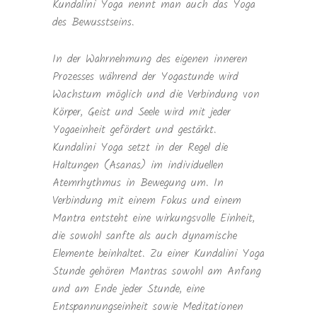
Kundalini Yoga nennt man auch das Yoga
des Bewusstseins.
In der Wahrnehmung des eigenen inneren
Prozesses während der Yogastunde wird
Wachstum möglich und die Verbindung von
Körper, Geist und Seele wird mit jeder
Yogaeinheit gefördert und gestärkt.
Kundalini Yoga setzt in der Regel die
Haltungen (Asanas) im individuellen
Atemrhythmus in Bewegung um. In
Verbindung mit einem Fokus und einem
Mantra entsteht eine wirkungsvolle Einheit,
die sowohl sanfte als auch dynamische
Elemente beinhaltet. Zu einer Kundalini Yoga
Stunde gehören Mantras sowohl am Anfang
und am Ende jeder Stunde, eine
Entspannungseinheit sowie Meditationen