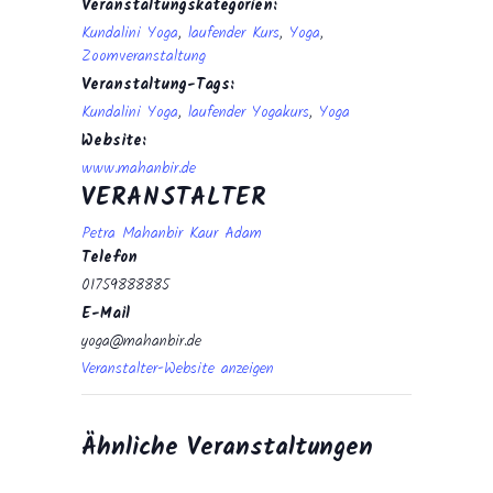
Veranstaltungskategorien:
Kundalini Yoga
,
laufender Kurs
,
Yoga
,
Zoomveranstaltung
Veranstaltung-Tags:
Kundalini Yoga
,
laufender Yogakurs
,
Yoga
Website:
www.mahanbir.de
VERANSTALTER
Petra Mahanbir Kaur Adam
Telefon
01759888885
E-Mail
yoga@mahanbir.de
Veranstalter-Website anzeigen
Ähnliche Veranstaltungen