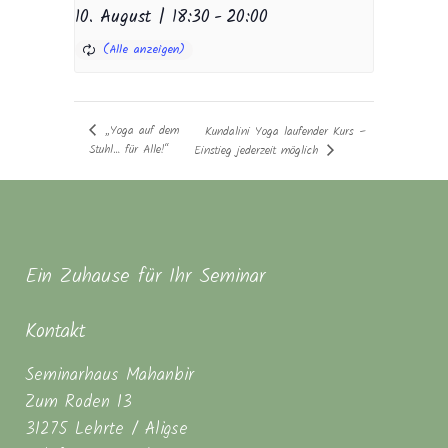
10. August | 18:30
-
20:00
„Yoga auf dem
Kundalini Yoga laufender Kurs –
Stuhl… für Alle!“
Einstieg jederzeit möglich
Ein Zuhause für Ihr Seminar
Kontakt
Seminarhaus Mahanbir
Zum Roden 13
31275 Lehrte / Aligse