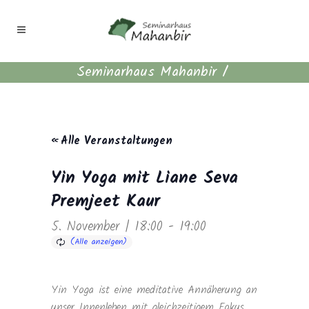
Seminarhaus Mahanbir
/
« Alle Veranstaltungen
Yin Yoga mit Liane Seva
Premjeet Kaur
5. November | 18:00
-
19:00
Yin Yoga ist eine meditative Annäherung an
unser Innenleben mit gleichzeitigem Fokus