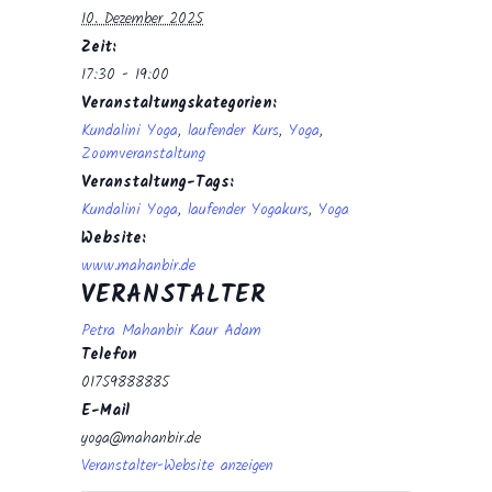
10. Dezember 2025
Zeit:
17:30 - 19:00
Veranstaltungskategorien:
Kundalini Yoga
,
laufender Kurs
,
Yoga
,
Zoomveranstaltung
Veranstaltung-Tags:
Kundalini Yoga
,
laufender Yogakurs
,
Yoga
Website:
www.mahanbir.de
VERANSTALTER
Petra Mahanbir Kaur Adam
Telefon
01759888885
E-Mail
yoga@mahanbir.de
Veranstalter-Website anzeigen