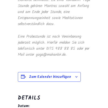
Stunde gehören Mantras sowohl am Anfang
und am Ende jeder Stunde, eine
Entspannungseinheit sowie Meditationen
selbstverständlich dazu.
Eine Probestunde ist nach Vereinbarung
jederzeit möglich. Hierfür melden Sie sich
telefonisch unter 0175 988 88 85 oder per
Mail unter yoga@mahanbir.de.
Zum Kalender hinzufügen
DETAILS
Datum: