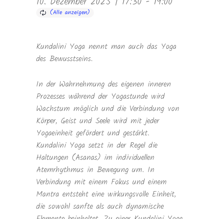
10. Dezember 2025 | 17:30
-
19:00
Kundalini Yoga nennt man auch das Yoga
des Bewusstseins.
In der Wahrnehmung des eigenen inneren
Prozesses während der Yogastunde wird
Wachstum möglich und die Verbindung von
Körper, Geist und Seele wird mit jeder
Yogaeinheit gefördert und gestärkt.
Kundalini Yoga setzt in der Regel die
Haltungen (Asanas) im individuellen
Atemrhythmus in Bewegung um. In
Verbindung mit einem Fokus und einem
Mantra entsteht eine wirkungsvolle Einheit,
die sowohl sanfte als auch dynamische
Elemente beinhaltet. Zu einer Kundalini Yoga