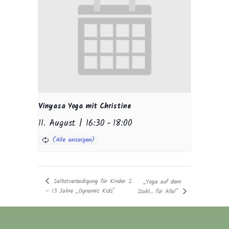
Vinyasa Yoga mit Christine
11. August | 16:30
-
18:00
Selbstverteidigung für Kinder 5
„Yoga auf dem
– 13 Jahre „Dynamic Kids“
Stuhl… für Alle!“