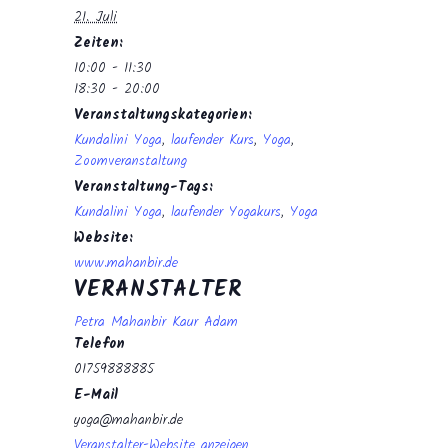
21. Juli
Zeiten:
10:00 - 11:30
18:30 - 20:00
Veranstaltungskategorien:
Kundalini Yoga
,
laufender Kurs
,
Yoga
,
Zoomveranstaltung
Veranstaltung-Tags:
Kundalini Yoga
,
laufender Yogakurs
,
Yoga
Website:
www.mahanbir.de
VERANSTALTER
Petra Mahanbir Kaur Adam
Telefon
01759888885
E-Mail
yoga@mahanbir.de
Veranstalter-Website anzeigen