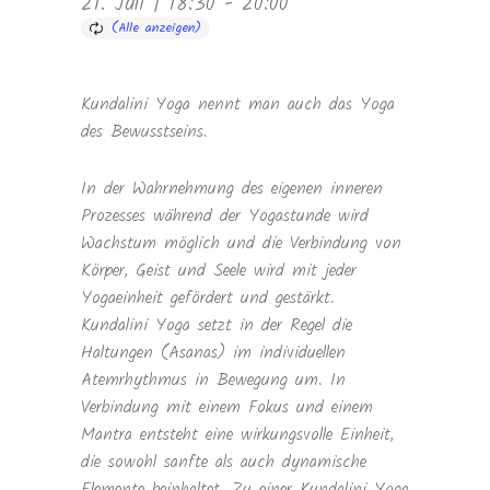
21. Juli | 18:30
-
20:00
Kundalini Yoga nennt man auch das Yoga
des Bewusstseins.
In der Wahrnehmung des eigenen inneren
Prozesses während der Yogastunde wird
Wachstum möglich und die Verbindung von
Körper, Geist und Seele wird mit jeder
Yogaeinheit gefördert und gestärkt.
Kundalini Yoga setzt in der Regel die
Haltungen (Asanas) im individuellen
Atemrhythmus in Bewegung um. In
Verbindung mit einem Fokus und einem
Mantra entsteht eine wirkungsvolle Einheit,
die sowohl sanfte als auch dynamische
Elemente beinhaltet. Zu einer Kundalini Yoga