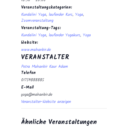
18:30 - 20:00
Veranstaltungskategorien:
Kundalini Yoga
,
laufender Kurs
,
Yoga
,
Zoomveranstaltung
Veranstaltung-Tags:
Kundalini Yoga
,
laufender Yogakurs
,
Yoga
Website:
www.mahanbir.de
VERANSTALTER
Petra Mahanbir Kaur Adam
Telefon
01759888885
E-Mail
yoga@mahanbir.de
Veranstalter-Website anzeigen
Ähnliche Veranstaltungen