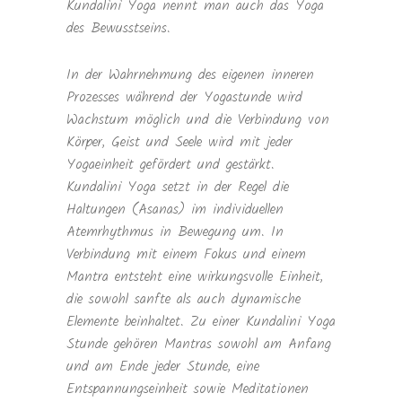
Kundalini Yoga nennt man auch das Yoga
des Bewusstseins.
In der Wahrnehmung des eigenen inneren
Prozesses während der Yogastunde wird
Wachstum möglich und die Verbindung von
Körper, Geist und Seele wird mit jeder
Yogaeinheit gefördert und gestärkt.
Kundalini Yoga setzt in der Regel die
Haltungen (Asanas) im individuellen
Atemrhythmus in Bewegung um. In
Verbindung mit einem Fokus und einem
Mantra entsteht eine wirkungsvolle Einheit,
die sowohl sanfte als auch dynamische
Elemente beinhaltet. Zu einer Kundalini Yoga
Stunde gehören Mantras sowohl am Anfang
und am Ende jeder Stunde, eine
Entspannungseinheit sowie Meditationen