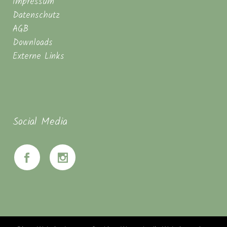
Impressum
Datenschutz
AGB
Downloads
Externe Links
Social Media