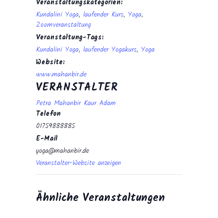
Veranstaltungskategorien:
Kundalini Yoga
,
laufender Kurs
,
Yoga
,
Zoomveranstaltung
Veranstaltung-Tags:
Kundalini Yoga
,
laufender Yogakurs
,
Yoga
Website:
www.mahanbir.de
VERANSTALTER
Petra Mahanbir Kaur Adam
Telefon
01759888885
E-Mail
yoga@mahanbir.de
Veranstalter-Website anzeigen
Ähnliche Veranstaltungen