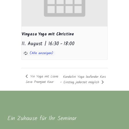
Vinyasa Yoga mit Christine
11. August | 16:30
-
18:00
Yin Yoga mit Liane
Kundalini Yoga laufender Kurs
Seva Premjeet Kaur
– Einstieg jederzeit möglich
Ein Zuhause für Ihr Seminar