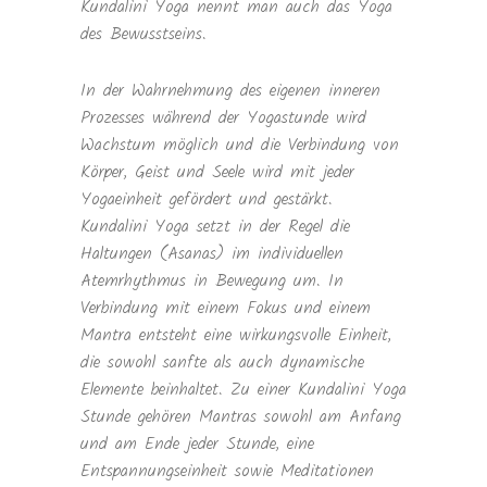
Kundalini Yoga nennt man auch das Yoga
des Bewusstseins.
In der Wahrnehmung des eigenen inneren
Prozesses während der Yogastunde wird
Wachstum möglich und die Verbindung von
Körper, Geist und Seele wird mit jeder
Yogaeinheit gefördert und gestärkt.
Kundalini Yoga setzt in der Regel die
Haltungen (Asanas) im individuellen
Atemrhythmus in Bewegung um. In
Verbindung mit einem Fokus und einem
Mantra entsteht eine wirkungsvolle Einheit,
die sowohl sanfte als auch dynamische
Elemente beinhaltet. Zu einer Kundalini Yoga
Stunde gehören Mantras sowohl am Anfang
und am Ende jeder Stunde, eine
Entspannungseinheit sowie Meditationen