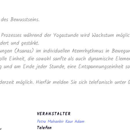
des Bewusstseins.
Prozesses während der Yogastunde wird Wachstum möglich
dert und gestärkt.
ltungen (Asanas) im individuellen Atemrhythmus in Beweg
lle Einheit, die sowohl sanfte als auch dynamische Elemen
und am Ende jeder Stunde, eine Entspannungseinheit sowi
derzeit möglich. Hierfür melden Sie sich telefonisch unter
VERANSTALTER
Petra Mahanbir Kaur Adam
Telefon
r