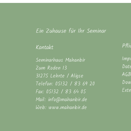
Ein Zuhause für Ihr Seminar
Pfl
Kontakt
Imp
Seminarhaus Mahanbir
Dat
Zum Roden 13
AGB
31275 Lehrte / Aligse
Dow
Telefon: 05132 / 83 69 20
Ext
Fax: 05132 / 83 64 05
Mail: info@mahanbir.de
Web: www.mahanbir.de