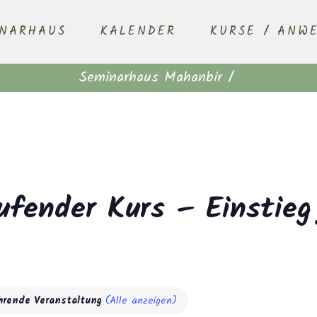
INARHAUS
KALENDER
KURSE / ANW
Seminarhaus Mahanbir
/
ufender Kurs – Einstieg
hrende Veranstaltung
(Alle anzeigen)