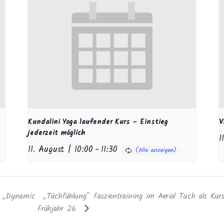
Kundalini Yoga laufender Kurs – Einstieg
V
jederzeit möglich
1
11. August | 10:00
-
11:30
e „Dynamic
„Tüchfühlung“ Faszientraining im Aerial Tuch als Kur
Frühjahr 26