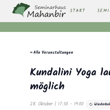
START
SEM
« Alle Veranstaltungen
Kundalini Yoga la
möglich
28. Oktober | 17:30
-
19:00
Wiederke