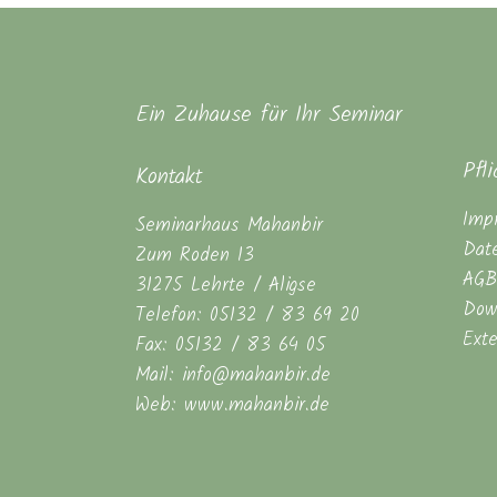
Ein Zuhause für Ihr Seminar
Pfl
Kontakt
Imp
Seminarhaus Mahanbir
Dat
Zum Roden 13
AGB
31275 Lehrte / Aligse
Dow
Telefon: 05132 / 83 69 20
Ext
Fax: 05132 / 83 64 05
Mail: info@mahanbir.de
Web: www.mahanbir.de