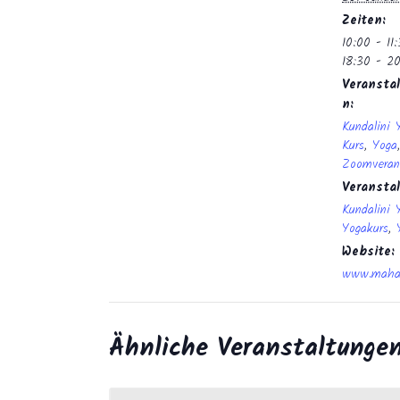
Zeiten:
10:00 - 11
18:30 - 2
Veranstal
n:
Kundalini 
Kurs
,
Yoga
,
Zoomveran
Veransta
Kundalini 
Yogakurs
,
Website:
www.mahan
Ähnliche Veranstaltunge