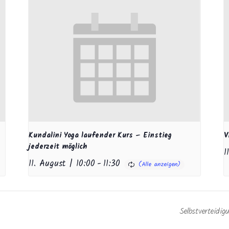
Kundalini Yoga laufender Kurs – Einstieg
V
jederzeit möglich
1
11. August | 10:00
-
11:30
Selbstverteid