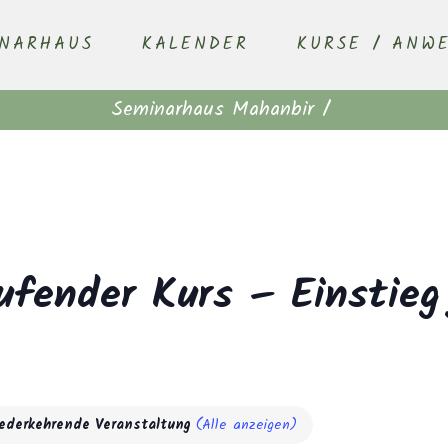
INARHAUS
KALENDER
KURSE / ANW
Seminarhaus Mahanbir
/
ufender Kurs – Einstieg
ederkehrende Veranstaltung
(Alle anzeigen)