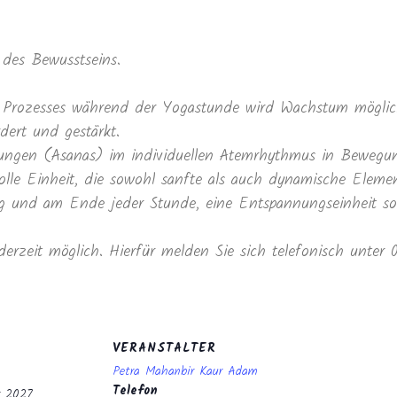
des Bewusstseins.
Prozesses während der Yogastunde wird Wachstum möglich
dert und gestärkt.
ltungen (Asanas) im individuellen Atemrhythmus in Beweg
lle Einheit, die sowohl sanfte als auch dynamische Elemen
und am Ende jeder Stunde, eine Entspannungseinheit sowi
derzeit möglich. Hierfür melden Sie sich telefonisch unter
VERANSTALTER
Petra Mahanbir Kaur Adam
Telefon
r 2027