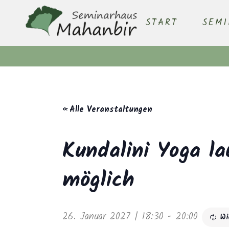
START
SEM
« Alle Veranstaltungen
Kundalini Yoga la
möglich
26. Januar 2027 | 18:30
-
20:00
Wi