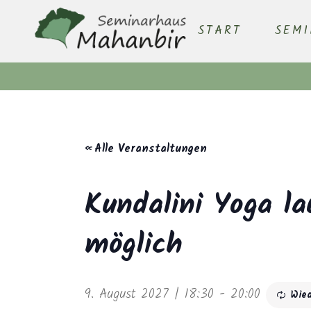
START
SEM
« Alle Veranstaltungen
Kundalini Yoga la
möglich
9. August 2027 | 18:30
-
20:00
Wie