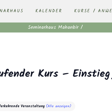
INARHAUS
KALENDER
KURSE / ANW
Seminarhaus Mahanbir
/
ufender Kurs – Einstieg
derkehrende Veranstaltung
(Alle anzeigen)