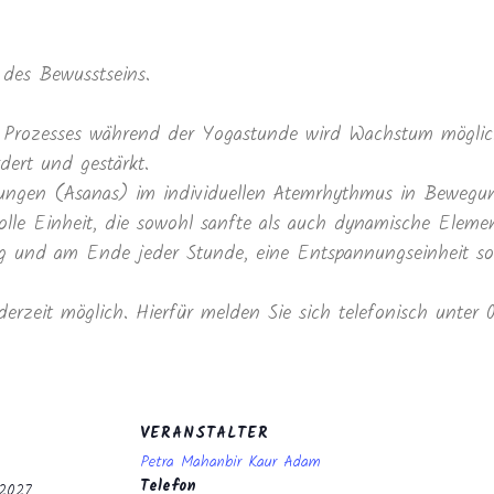
des Bewusstseins.
Prozesses während der Yogastunde wird Wachstum möglich
dert und gestärkt.
ltungen (Asanas) im individuellen Atemrhythmus in Beweg
lle Einheit, die sowohl sanfte als auch dynamische Elemen
und am Ende jeder Stunde, eine Entspannungseinheit sowi
derzeit möglich. Hierfür melden Sie sich telefonisch unter
VERANSTALTER
Petra Mahanbir Kaur Adam
Telefon
 2027