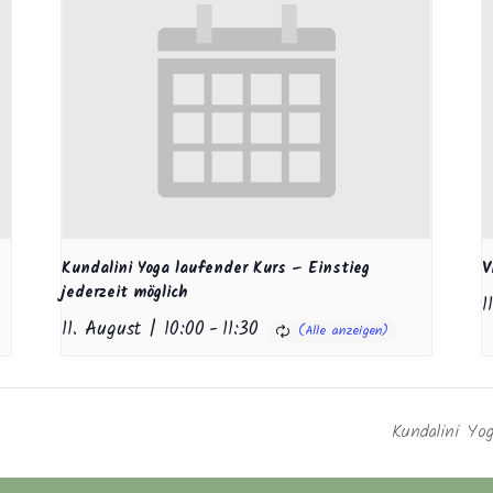
Kundalini Yoga laufender Kurs – Einstieg
V
jederzeit möglich
1
11. August | 10:00
-
11:30
Kundalini Yog