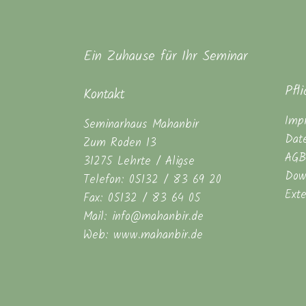
Ein Zuhause für Ihr Seminar
Pfl
Kontakt
Imp
Seminarhaus Mahanbir
Dat
Zum Roden 13
AGB
31275 Lehrte / Aligse
Dow
Telefon: 05132 / 83 69 20
Ext
Fax: 05132 / 83 64 05
Mail: info@mahanbir.de
Web: www.mahanbir.de