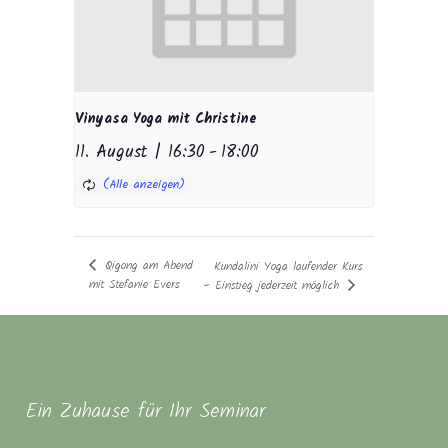
Vinyasa Yoga mit Christine
11. August | 16:30
-
18:00
Qigong am Abend
Kundalini Yoga laufender Kurs
mit Stefanie Evers
– Einstieg jederzeit möglich
Ein Zuhause für Ihr Seminar