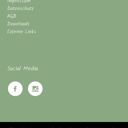
Impressum
Datenschutz
AGB
Downloads
Externe Links
Social Media