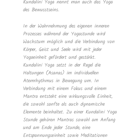
Kundalini Yoga nennt man auch das Yoga
des Bewusstseins.
In der Wahrnehmung des eigenen inneren
Prozesses während der Yogastunde wird
Wachstum möglich und die Verbindung von
Körper, Geist und Seele wird mit jeder
Yogaeinheit gefördert und gestärkt.
Kundalini Yoga setzt in der Regel die
Haltungen (Asanas) im individuellen
Atemrhythmus in Bewegung um. In
Verbindung mit einem Fokus und einem
Mantra entsteht eine wirkungsvolle Einheit,
die sowohl sanfte als auch dynamische
Elemente beinhaltet. Zu einer Kundalini Yoga
Stunde gehören Mantras sowohl am Anfang
und am Ende jeder Stunde, eine
Entspannungseinheit sowie Meditationen