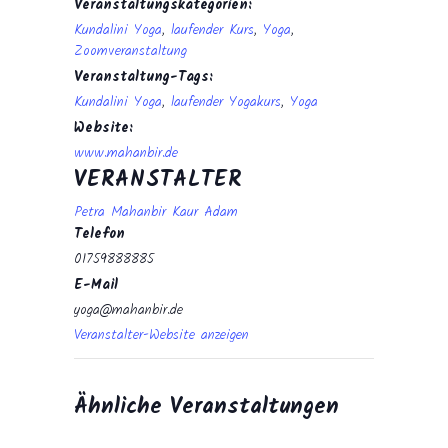
Veranstaltungskategorien:
Kundalini Yoga
,
laufender Kurs
,
Yoga
,
Zoomveranstaltung
Veranstaltung-Tags:
Kundalini Yoga
,
laufender Yogakurs
,
Yoga
Website:
www.mahanbir.de
VERANSTALTER
Petra Mahanbir Kaur Adam
Telefon
01759888885
E-Mail
yoga@mahanbir.de
Veranstalter-Website anzeigen
Ähnliche Veranstaltungen