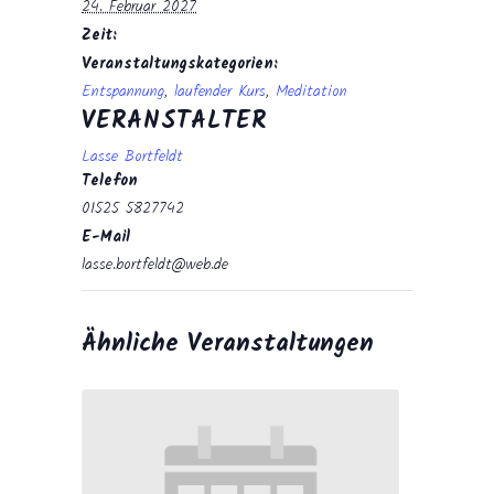
24. Februar 2027
Zeit:
Veranstaltungskategorien:
Entspannung
,
laufender Kurs
,
Meditation
VERANSTALTER
Lasse Bortfeldt
Telefon
01525 5827742
E-Mail
lasse.bortfeldt@web.de
Ähnliche Veranstaltungen