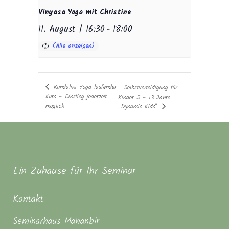
Vinyasa Yoga mit Christine
11. August | 16:30
-
18:00
Kundalini Yoga laufender
Selbstverteidigung für
Kurs – Einstieg jederzeit
Kinder 5 – 13 Jahre
möglich
„Dynamic Kids“
Ein Zuhause für Ihr Seminar
Kontakt
Seminarhaus Mahanbir