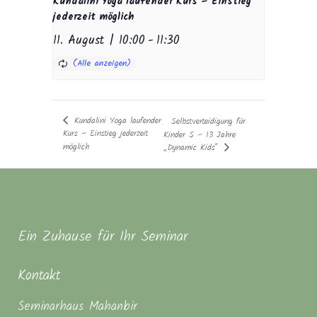
Kundalini Yoga laufender Kurs – Einstieg
jederzeit möglich
11. August | 10:00
-
11:30
Kundalini Yoga laufender
Selbstverteidigung für
Kurs – Einstieg jederzeit
Kinder 5 – 13 Jahre
möglich
„Dynamic Kids“
Ein Zuhause für Ihr Seminar
Kontakt
Seminarhaus Mahanbir