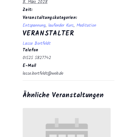
8. März 2028
Zeit:
Veranstaltungskategorien:
Entspannung
,
laufender Kurs
,
Meditation
VERANSTALTER
Lasse Bortfeldt
Telefon
01525 5827742
E-Mail
lasse.bortfeldt@web.de
Ähnliche Veranstaltungen